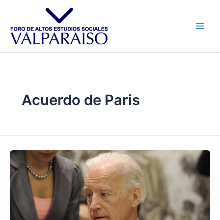
Ir
al
contenido
Acuerdo de Paris