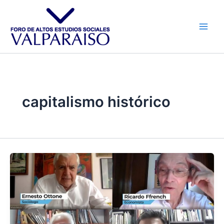
Ir
al
contenido
capitalismo histórico