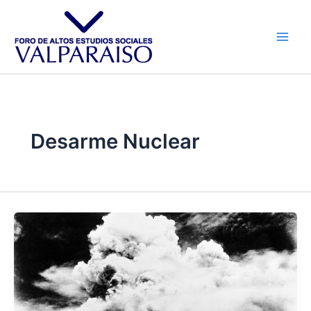
Ir
al
contenido
Desarme Nuclear