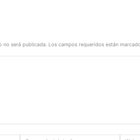
o no será publicada.
Los campos requeridos están marcad
Correo
Web