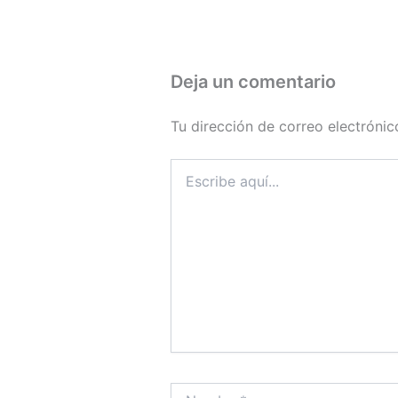
Deja un comentario
Tu dirección de correo electrónic
Escribe
aquí...
Nombre*