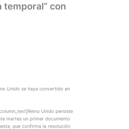
 temporal” con
ino Unido se haya convertido en
column_text]Reino Unido persiste
 este martes un primer documento
sta, que confirma la resolución