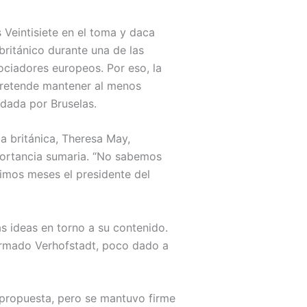
 Veintisiete en el toma y daca
británico durante una de las
ociadores europeos. Por eso, la
—pretende mantener al menos
udada por Bruselas.
la británica, Theresa May,
portancia sumaria. “No sabemos
imos meses el presidente del
as ideas en torno a su contenido.
afirmado Verhofstadt, poco dado a
 propuesta, pero se mantuvo firme