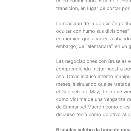
único comunitario. A cambio, Ha
transición, en lugar de cortar por
La reacción de la oposición polít
ocultar con humo sus divisiones”,
económico que acarreará abandona
embargo, de “alentadora”, en un 
Las negociaciones con Bruselas e
comprendiendo mejor nuestra posic
año. Davis incluso intentó manipu
meses, insinuando que se trataba 
el Gabinete de May, de la que vie
como víctima de una venganza de l
de Emmanuel Macron como preside
discurso tenía como objetivo al p
Bruselas celebra la toma de pos