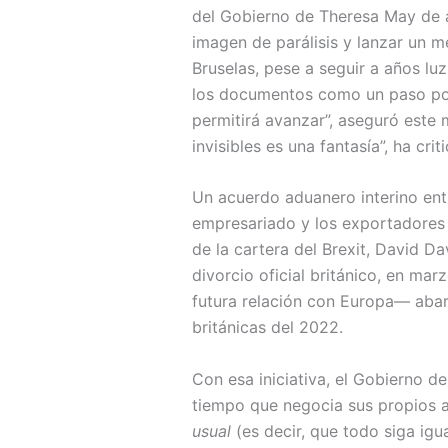
del Gobierno de Theresa May de a
imagen de parálisis y lanzar un m
Bruselas, pese a seguir a años lu
los documentos como un paso posi
permitirá avanzar”, aseguró este 
invisibles es una fantasía”, ha cr
Un acuerdo aduanero interino entr
empresariado y los exportadores s
de la cartera del Brexit, David D
divorcio oficial británico, en mar
futura relación con Europa— abar
británicas del 2022.
Con esa iniciativa, el Gobierno d
tiempo que negocia sus propios a
usual
(es decir, que todo siga igu