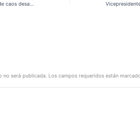
Tres muertos durante la jornada de caos desatada en Charlottesville por una manifestación racista
o no será publicada.
Los campos requeridos están marcad