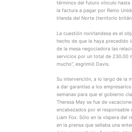
términos del futuro vínculo hasta
la factura a pagar por Reino Uni
Irlanda del Norte (territorio brit
La cuestión norirlandesa es el o
hecho de que le haya precedido la
de la mesa negociadora las relaci
servicios por un total de 230.00 
mucho”, esgrimió Davis.
Su intervención, a lo largo de la
a dar garantías a los empresarios
semanas para que el gobierno clar
Theresa May se fue de vacaciones 
encabezados por el responsable d
Liam Fox. Sólo en la víspera del 
en la prensa que sellaba una ente