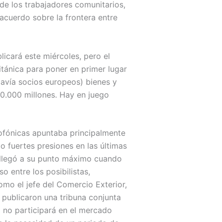
 de los trabajadores comunitarios,
cuerdo sobre la frontera entre
icará este miércoles, pero el
itánica para poner en primer lugar
davía socios europeos) bienes y
90.000 millones. Hay en juego
iofónicas apuntaba principalmente
o fuertes presiones en las últimas
r llegó a su punto máximo cuando
 entre los posibilistas,
o el jefe del Comercio Exterior,
 publicaron una tribuna conjunta
o no participará en el mercado