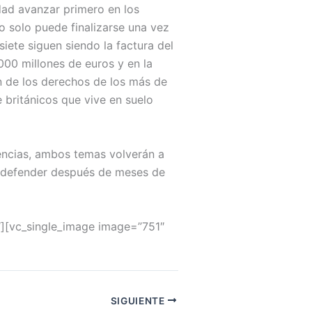
dad avanzar primero en los
do solo puede finalizarse una vez
iete siguen siendo la factura del
000 millones de euros y en la
n de los derechos de los más de
 británicos que vive en suelo
tencias, ambos temas volverán a
ue defender después de meses de
″][vc_single_image image=”751″
SIGUIENTE