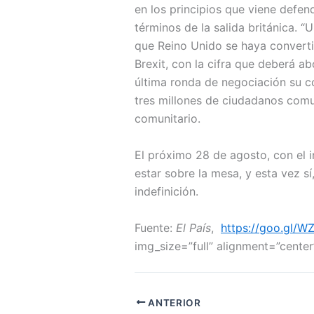
en los principios que viene defe
términos de la salida británica. “
que Reino Unido se haya convertid
Brexit, con la cifra que deberá a
última ronda de negociación su c
tres millones de ciudadanos comun
comunitario.
El próximo 28 de agosto, con el 
estar sobre la mesa, y esta vez 
indefinición.
Fuente:
El País
,
https://goo.gl/W
img_size=”full” alignment=”cente
ANTERIOR