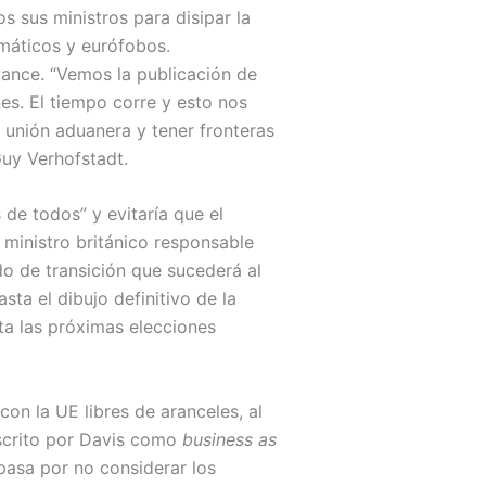
 sus ministros para disipar la
gmáticos y eurófobos.
vance. “Vemos la publicación de
es. El tiempo corre y esto nos
a unión aduanera y tener fronteras
Guy Verhofstadt.
de todos” y evitaría que el
 ministro británico responsable
do de transición que sucederá al
sta el dibujo definitivo de la
ta las próximas elecciones
on la UE libres de aranceles, al
escrito por Davis como
business as
 pasa por no considerar los