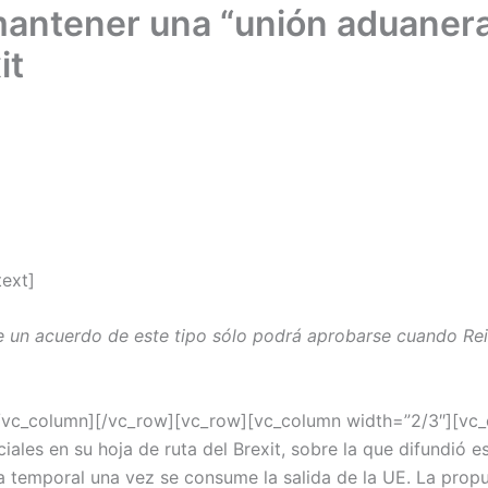
antener una “unión aduanera
it
ext]
 un acuerdo de este tipo sólo podrá aprobarse cuando Re
[/vc_column][/vc_row][vc_row][vc_column width=”2/3″][vc_
iales en su hoja de ruta del Brexit, sobre la que difundió
temporal una vez se consume la salida de la UE. La propue