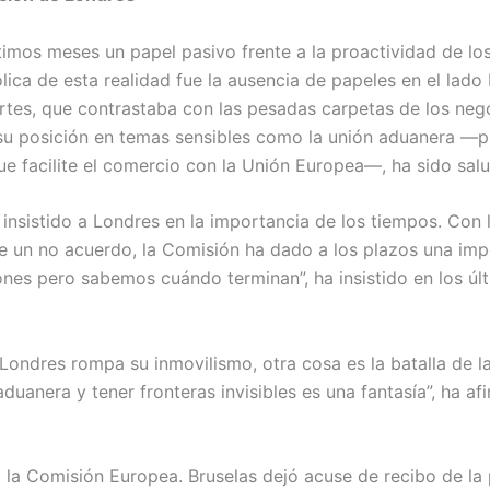
imos meses un papel pasivo frente a la proactividad de los
ca de esta realidad fue la ausencia de papeles en el lado 
rtes, que contrastaba con las pesadas carpetas de los neg
ar su posición en temas sensibles como la unión aduanera 
e facilite el comercio con la Unión Europea—, ha sido sal
 insistido a Londres en la importancia de los tiempos. Con 
e un no acuerdo, la Comisión ha dado a los plazos una im
es pero sabemos cuándo terminan”, ha insistido en los últ
Londres rompa su inmovilismo, otra cosa es la batalla de l
 aduanera y tener fronteras invisibles es una fantasía”, ha 
 la Comisión Europea. Bruselas dejó acuse de recibo de la