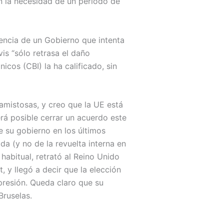
 la necesidad de un periodo de
rencia de un Gobierno que intenta
is “sólo retrasa el daño
os (CBI) la ha calificado, sin
amistosas, y creo que la UE está
rá posible cerrar un acuerdo este
e su gobierno en los últimos
a (y no de la revuelta interna en
habitual, retrató al Reino Unido
 y llegó a decir que la elección
resión. Queda claro que su
Bruselas.