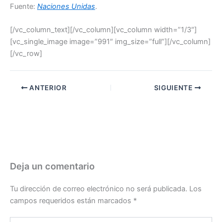
Fuente:
Naciones Unidas
.
[/vc_column_text][/vc_column][vc_column width=”1/3″]
[vc_single_image image=”991″ img_size=”full”][/vc_column]
[/vc_row]
ANTERIOR
SIGUIENTE
Deja un comentario
Tu dirección de correo electrónico no será publicada.
Los
campos requeridos están marcados
*
Escribe