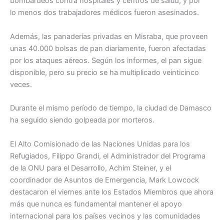
bombardeos contra hospitales y centros de salud, y por
lo menos dos trabajadores médicos fueron asesinados.
Además, las panaderías privadas en Misraba, que proveen
unas 40.000 bolsas de pan diariamente, fueron afectadas
por los ataques aéreos. Según los informes, el pan sigue
disponible, pero su precio se ha multiplicado veinticinco
veces.
Durante el mismo período de tiempo, la ciudad de Damasco
ha seguido siendo golpeada por morteros.
El Alto Comisionado de las Naciones Unidas para los
Refugiados, Filippo Grandi, el Administrador del Programa
de la ONU para el Desarrollo, Achim Steiner, y el
coordinador de Asuntos de Emergencia, Mark Lowcock
destacaron el viernes ante los Estados Miembros que ahora
más que nunca es fundamental mantener el apoyo
internacional para los países vecinos y las comunidades