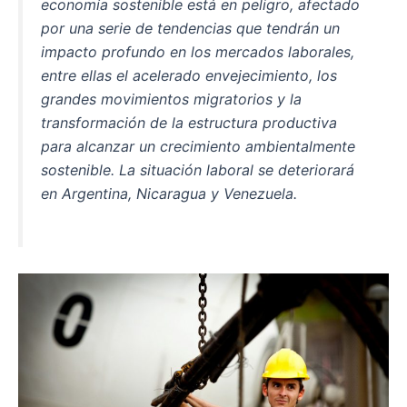
economía sostenible está en peligro, afectado
o
p
por una serie de tendencias que tendrán un
o
p
impacto profundo en los mercados laborales,
k
entre ellas el acelerado envejecimiento, los
grandes movimientos migratorios y la
transformación de la estructura productiva
para alcanzar un crecimiento ambientalmente
sostenible. La situación laboral se deteriorará
en Argentina, Nicaragua y Venezuela.