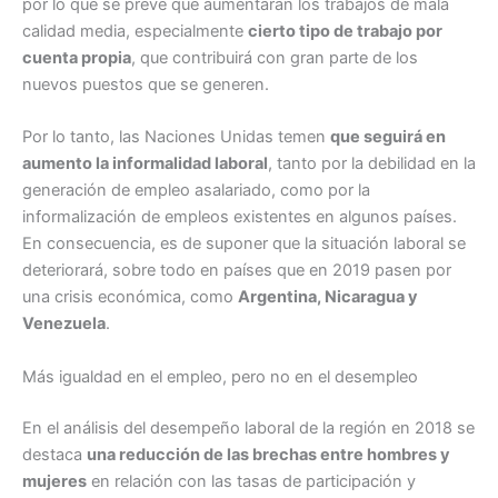
por lo que se prevé que aumentarán los trabajos de mala
calidad media, especialmente
cierto tipo de trabajo por
cuenta propia
, que contribuirá con gran parte de los
nuevos puestos que se generen.
Por lo tanto, las Naciones Unidas temen
que seguirá en
aumento la informalidad laboral
, tanto por la debilidad en la
generación de empleo asalariado, como por la
informalización de empleos existentes en algunos países.
En consecuencia, es de suponer que la situación laboral se
deteriorará, sobre todo en países que en 2019 pasen por
una crisis económica, como
Argentina, Nicaragua y
Venezuela
.
Más igualdad en el empleo, pero no en el desempleo
En el análisis del desempeño laboral de la región en 2018 se
destaca
una reducción de las brechas entre hombres y
mujeres
en relación con las tasas de participación y