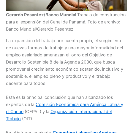
Gerardo Pesantez/Banco Mundial
Trabajo de construcción
para al expansión del Canal de Panamá. Foto de archivo:
Banco Mundial/Gerardo Pesantez
La expansión del trabajo por cuenta propia, el surgimiento
de nuevas formas de trabajo y una mayor informalidad del
empleo asalariado amenazan el logro del Objetivo de
Desarrollo Sostenible 8 de la Agenda 2030, que busca
promover el crecimiento económico sostenido, inclusivo y
sostenible, el empleo pleno y productivo y el trabajo
decente para todos.
Esta es la principal conclusión que han alcanzado los
expertos de la
Comisión Económica para América Latina y
el Caribe
(CEPAL) y la
Organización Internacional del
Trabajo
(OIT).
En el informe conjunto
Coyuntura Laboral en América