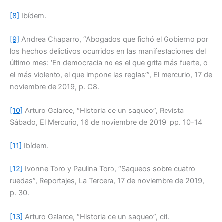
[8]
Ibídem.
[9]
Andrea Chaparro, “Abogados que fichó el Gobierno por
los hechos delictivos ocurridos en las manifestaciones del
último mes: ‘En democracia no es el que grita más fuerte, o
el más violento, el que impone las reglas’”, El mercurio, 17 de
noviembre de 2019, p. C8.
[10]
Arturo Galarce, “Historia de un saqueo”, Revista
Sábado, El Mercurio, 16 de noviembre de 2019, pp. 10-14
[11]
Ibídem.
[12]
Ivonne Toro y Paulina Toro, “Saqueos sobre cuatro
ruedas”, Reportajes, La Tercera, 17 de noviembre de 2019,
p. 30.
[13]
Arturo Galarce, “Historia de un saqueo”, cit.