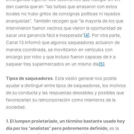
dan cuenta que en “las turbas que arrasaron con estos
locales no hubo gritos de consignas políticas ni rayados
anarquistas”. También recogen que “la mayoría de los que
intervinieron fueron vecinos que vieron la oportunidad de
sacar una ganancia fácil e inesperada”
[4]
. Por otra parte,
Canal 13 informó que algunos saqueadores actuaron de
manera coordinada, se movilizaron en vehículos con
encargo por robo y que incluso fueron capaces de ir a
saquear tres supermercados en un mismo día
[5]
.
Tipos de saqueadores
. Esta visión general nos podría
ayudar a distinguir entre tipos de saqueadores, los motivos
de su conducta y las respuestas deseables y posibles que
favorecerían su reincorporación como miembros de la
sociedad.
1. El lumpen proletariado, un término bastante usado hoy
día por los “analistas” pero pobremente definido,
es la