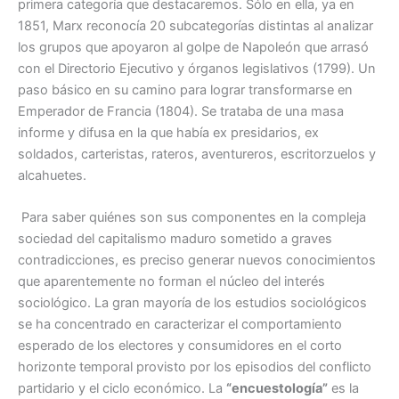
primera categoría que destacaremos. Sólo en ella, ya en
1851, Marx reconocía 20 subcategorías distintas al analizar
los grupos que apoyaron al golpe de Napoleón que arrasó
con el Directorio Ejecutivo y órganos legislativos (1799). Un
paso básico en su camino para lograr transformarse en
Emperador de Francia (1804). Se trataba de una masa
informe y difusa en la que había ex presidarios, ex
soldados, carteristas, rateros, aventureros, escritorzuelos y
alcahuetes.
Para saber quiénes son sus componentes en la compleja
sociedad del capitalismo maduro sometido a graves
contradicciones, es preciso generar nuevos conocimientos
que aparentemente no forman el núcleo del interés
sociológico. La gran mayoría de los estudios sociológicos
se ha concentrado en caracterizar el comportamiento
esperado de los electores y consumidores en el corto
horizonte temporal provisto por los episodios del conflicto
partidario y el ciclo económico. La
“encuestología”
es la