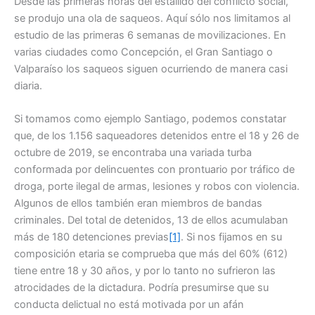
Desde las primeras horas del estallido del conflicto social,
se produjo una ola de saqueos. Aquí sólo nos limitamos al
estudio de las primeras 6 semanas de movilizaciones. En
varias ciudades como Concepción, el Gran Santiago o
Valparaíso los saqueos siguen ocurriendo de manera casi
diaria.
Si tomamos como ejemplo Santiago, podemos constatar
que, de los 1.156 saqueadores detenidos entre el 18 y 26 de
octubre de 2019, se encontraba una variada turba
conformada por delincuentes con prontuario por tráfico de
droga, porte ilegal de armas, lesiones y robos con violencia.
Algunos de ellos también eran miembros de bandas
criminales. Del total de detenidos, 13 de ellos acumulaban
más de 180 detenciones previas
[1]
. Si nos fijamos en su
composición etaria se comprueba que más del 60% (612)
tiene entre 18 y 30 años, y por lo tanto no sufrieron las
atrocidades de la dictadura. Podría presumirse que su
conducta delictual no está motivada por un afán