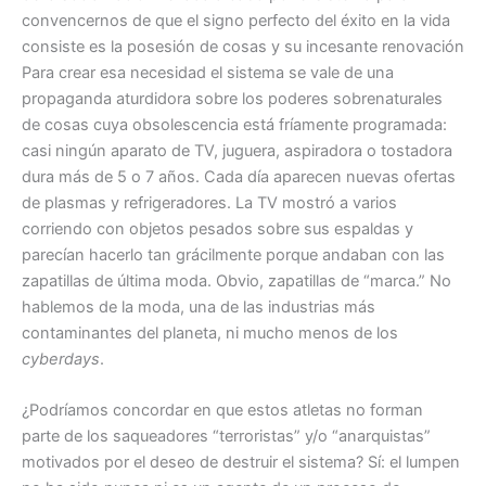
convencernos de que el signo perfecto del éxito en la vida
consiste es la posesión de cosas y su incesante renovación
Para crear esa necesidad el sistema se vale de una
propaganda aturdidora sobre los poderes sobrenaturales
de cosas cuya obsolescencia está fríamente programada:
casi ningún aparato de TV, juguera, aspiradora o tostadora
dura más de 5 o 7 años. Cada día aparecen nuevas ofertas
de plasmas y refrigeradores. La TV mostró a varios
corriendo con objetos pesados sobre sus espaldas y
parecían hacerlo tan grácilmente porque andaban con las
zapatillas de última moda. Obvio, zapatillas de “marca.” No
hablemos de la moda, una de las industrias más
contaminantes del planeta, ni mucho menos de los
cyberdays
.
¿Podríamos concordar en que estos atletas no forman
parte de los saqueadores “terroristas” y/o “anarquistas”
motivados por el deseo de destruir el sistema? Sí: el lumpen