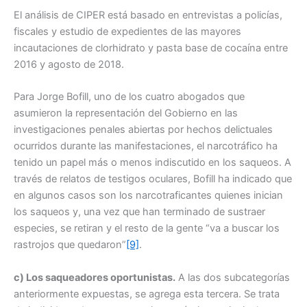
El análisis de CIPER está basado en entrevistas a policías,
fiscales y estudio de expedientes de las mayores
incautaciones de clorhidrato y pasta base de cocaína entre
2016 y agosto de 2018.
Para Jorge Bofill, uno de los cuatro abogados que
asumieron la representación del Gobierno en las
investigaciones penales abiertas por hechos delictuales
ocurridos durante las manifestaciones, el narcotráfico ha
tenido un papel más o menos indiscutido en los saqueos. A
través de relatos de testigos oculares, Bofill ha indicado que
en algunos casos son los narcotraficantes quienes inician
los saqueos y, una vez que han terminado de sustraer
especies, se retiran y el resto de la gente “va a buscar los
rastrojos que quedaron”
[9]
.
c) Los saqueadores oportunistas.
A las dos subcategorías
anteriormente expuestas, se agrega esta tercera. Se trata