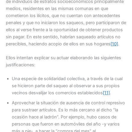
de individuos de estratos socioeconómicos principalmente
medios, residentes en las mismas comunas en que
cometieron los ilícitos, que no cuentan con antecedentes
penales y que no iniciaron los saqueos, pero participaron de
ellos al verse frente a la oportunidad de obtener productos
sin pagar. En este sentido, habrían saqueado artículos no
perecibles, haciendo acopio de ellos en sus hogares
[10]
.
Ellos intentan explicar su actuar elaborando las siguientes
justificaciones:
Una especie de solidaridad colectiva, a través de la cual
se hicieron parte del saqueo al observar a sus propios
vecinos desvalijar los comercios establecidos
[11]
.
Aprovechar la situación de ausencia de control represivo
para sustraer artículos. Es lo más cercano al dicho “la
ocasión hace al ladrón”. Por ejemplo, hubo casos de
personas que fueron en automóviles del año -y varios
más a pie-, a hacer la “compra del mes” al