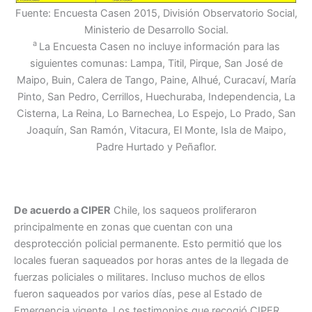
Fuente: Encuesta Casen 2015, División Observatorio Social,
Ministerio de Desarrollo Social.
a
La Encuesta Casen no incluye información para las
siguientes comunas: Lampa, Titil, Pirque, San José de
Maipo, Buin, Calera de Tango, Paine, Alhué, Curacaví, María
Pinto, San Pedro, Cerrillos, Huechuraba, Independencia, La
Cisterna, La Reina, Lo Barnechea, Lo Espejo, Lo Prado, San
Joaquín, San Ramón, Vitacura, El Monte, Isla de Maipo,
Padre Hurtado y Peñaflor.
De acuerdo a CIPER
Chile, los saqueos proliferaron
principalmente en zonas que cuentan con una
desprotección policial permanente. Esto permitió que los
locales fueran saqueados por horas antes de la llegada de
fuerzas policiales o militares. Incluso muchos de ellos
fueron saqueados por varios días, pese al Estado de
Emergencia vigente. Los testimonios que recogió CIPER