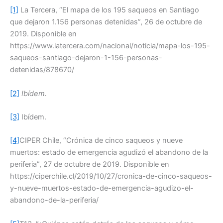
[1]
La Tercera, “El mapa de los 195 saqueos en Santiago
que dejaron 1.156 personas detenidas”, 26 de octubre de
2019. Disponible en
https://www.latercera.com/nacional/noticia/mapa-los-195-
saqueos-santiago-dejaron-1-156-personas-
detenidas/878670/
[2]
Ibídem.
[3]
Ibídem.
[4]
CIPER Chile, “Crónica de cinco saqueos y nueve
muertos: estado de emergencia agudizó el abandono de la
periferia”, 27 de octubre de 2019. Disponible en
https://ciperchile.cl/2019/10/27/cronica-de-cinco-saqueos-
y-nueve-muertos-estado-de-emergencia-agudizo-el-
abandono-de-la-periferia/