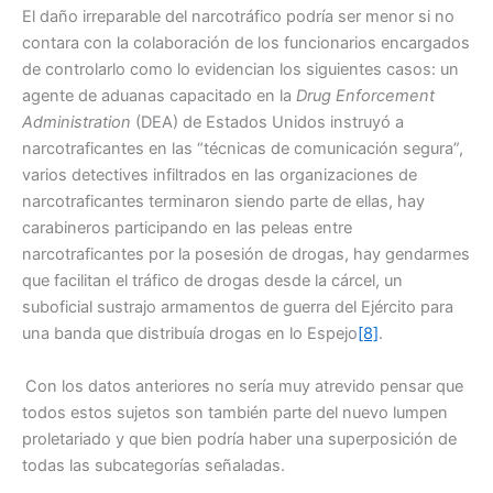
El daño irreparable del narcotráfico podría ser menor si no
contara con la colaboración de los funcionarios encargados
de controlarlo como lo evidencian los siguientes casos: un
agente de aduanas capacitado en la
Drug Enforcement
Administration
(DEA) de Estados Unidos instruyó a
narcotraficantes en las “técnicas de comunicación segura”,
varios detectives infiltrados en las organizaciones de
narcotraficantes terminaron siendo parte de ellas, hay
carabineros participando en las peleas entre
narcotraficantes por la posesión de drogas, hay gendarmes
que facilitan el tráfico de drogas desde la cárcel, un
suboficial sustrajo armamentos de guerra del Ejército para
una banda que distribuía drogas en lo Espejo
[8]
.
Con los datos anteriores no sería muy atrevido pensar que
todos estos sujetos son también parte del nuevo lumpen
proletariado y que bien podría haber una superposición de
todas las subcategorías señaladas.