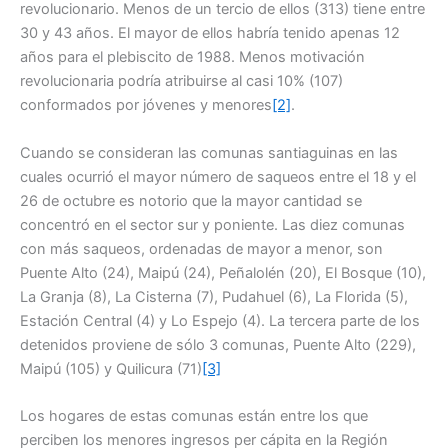
revolucionario. Menos de un tercio de ellos (313) tiene entre
30 y 43 años. El mayor de ellos habría tenido apenas 12
años para el plebiscito de 1988. Menos motivación
revolucionaria podría atribuirse al casi 10% (107)
conformados por jóvenes y menores
[2]
.
Cuando se consideran las comunas santiaguinas en las
cuales ocurrió el mayor número de saqueos entre el 18 y el
26 de octubre es notorio que la mayor cantidad se
concentró en el sector sur y poniente. Las diez comunas
con más saqueos, ordenadas de mayor a menor, son
Puente Alto (24), Maipú (24), Peñalolén (20), El Bosque (10),
La Granja (8), La Cisterna (7), Pudahuel (6), La Florida (5),
Estación Central (4) y Lo Espejo (4). La tercera parte de los
detenidos proviene de sólo 3 comunas, Puente Alto (229),
Maipú (105) y Quilicura (71)
[3]
Los hogares de estas comunas están entre los que
perciben los menores ingresos per cápita en la Región