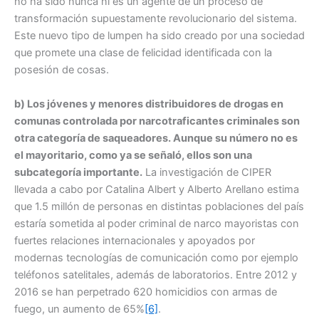
no ha sido nunca ni es un agente de un proceso de
transformación supuestamente revolucionario del sistema.
Este nuevo tipo de lumpen ha sido creado por una sociedad
que promete una clase de felicidad identificada con la
posesión de cosas.
b) Los jóvenes y menores distribuidores de drogas en
comunas controlada por narcotraficantes criminales son
otra categoría de saqueadores. Aunque su número no es
el mayoritario, como ya se señaló, ellos son una
subcategoría importante.
La investigación de CIPER
llevada a cabo por Catalina Albert y Alberto Arellano estima
que 1.5 millón de personas en distintas poblaciones del país
estaría sometida al poder criminal de narco mayoristas con
fuertes relaciones internacionales y apoyados por
modernas tecnologías de comunicación como por ejemplo
teléfonos satelitales, además de laboratorios. Entre 2012 y
2016 se han perpetrado 620 homicidios con armas de
fuego, un aumento de 65%
[6]
.