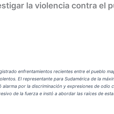
stigar la violencia contra el
egistrado enfrentamientos recientes entre el pueblo ma
olentos. El representante para Sudamérica de la máxi
alarma por la discriminación y expresiones de odio co
cesivo de la fuerza e instó a abordar las raíces de esta