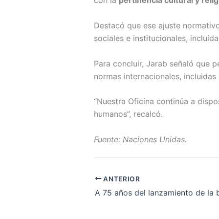
con la
pertinencia cultural y reli
Destacó que ese ajuste normativo 
sociales e institucionales, incluid
Para concluir, Jarab señaló que pe
normas internacionales, incluidas 
“Nuestra Oficina continúa a disp
humanos”, recalcó.
Fuente: Naciones Unidas.
ANTERIOR