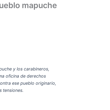
 pueblo mapuche
puche y los carabineros,
ma oficina de derechos
ntra ese pueblo originario,
s tensiones.