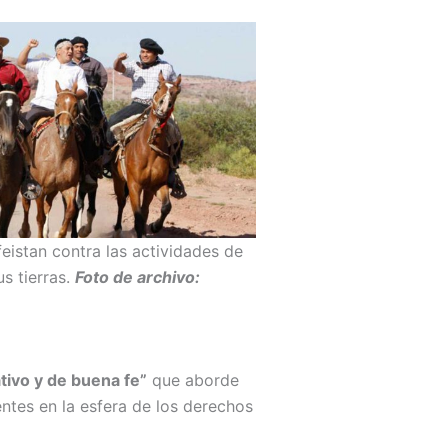
istan contra las actividades de
s tierras.
Foto de archivo:
ativo y de buena fe”
que aborde
entes en la esfera de los derechos