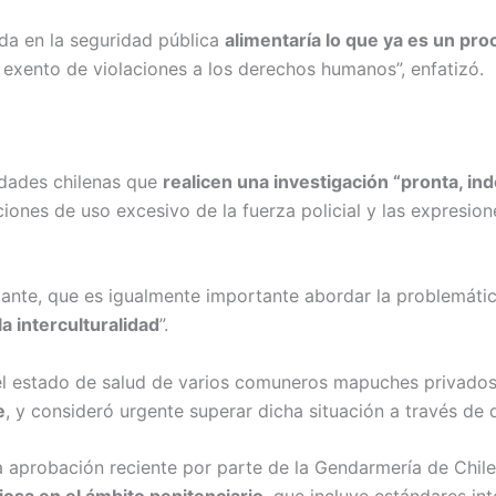
da en la seguridad pública
alimentaría lo que ya es un pro
o exento de violaciones a los derechos humanos”, enfatizó.
ridades chilenas que
realicen una investigación “pronta, in
ciones de uso excesivo de la fuerza policial y las expresion
tante, que es igualmente importante abordar la problemáti
la interculturalidad
”.
el estado de salud de varios comuneros mapuches privados
e
, y consideró urgente superar dicha situación a través de 
a aprobación reciente por parte de la Gendarmería de Chil