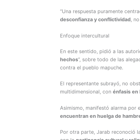
“Una respuesta puramente centra
desconfianza y conflictividad
, n
Enfoque intercultural
En este sentido, pidió a las auto
hechos
”, sobre todo de las alega
contra el pueblo mapuche.
El representante subrayó, no obs
multidimensional, con
énfasis en 
Asimismo, manifestó alarma por 
encuentran en huelga de hambr
Por otra parte, Jarab reconoció l