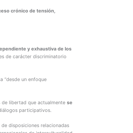
ceso crónico de tensión,
dependiente y exhaustiva de los
es de carácter discriminatorio
ca “desde un enfoque
 de libertad que actualmente
se
diálogos participativos.
e de disposiciones relacionadas