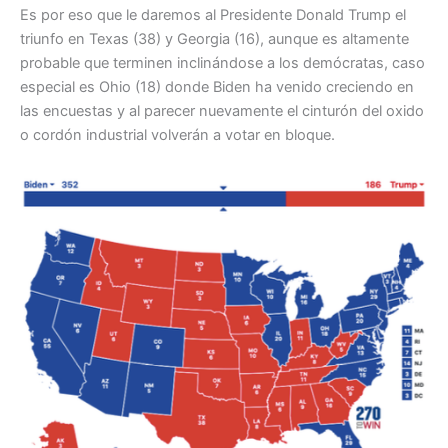
Es por eso que le daremos al Presidente Donald Trump el
triunfo en Texas (38) y Georgia (16), aunque es altamente
probable que terminen inclinándose a los demócratas, caso
especial es Ohio (18) donde Biden ha venido creciendo en
las encuestas y al parecer nuevamente el cinturón del oxido
o cordón industrial volverán a votar en bloque.