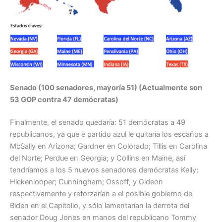
Senado (100 senadores, mayoría 51) (Actualmente son
53 GOP contra 47 demócratas)
Finalmente, el senado quedaría: 51 demócratas a 49
republicanos, ya que e partido azul le quitaría los escaños a
McSally en Arizona; Gardner en Colorado; Tillis en Carolina
del Norte; Perdue en Georgia; y Collins en Maine, así
tendríamos a los 5 nuevos senadores demócratas Kelly;
Hickenlooper; Cunningham; Ossoff; y Gideon
respectivamente y reforzarían a el posible gobierno de
Biden en el Capitolio, y sólo lamentarían la derrota del
senador Doug Jones en manos del republicano Tommy