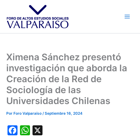
Ir
al
contenido
Ximena Sánchez presentó
investigación que aborda la
Creación de la Red de
Sociología de las
Universidades Chilenas
Por
Foro Valparaíso
/
Septiembre 16, 2024
F
W
X