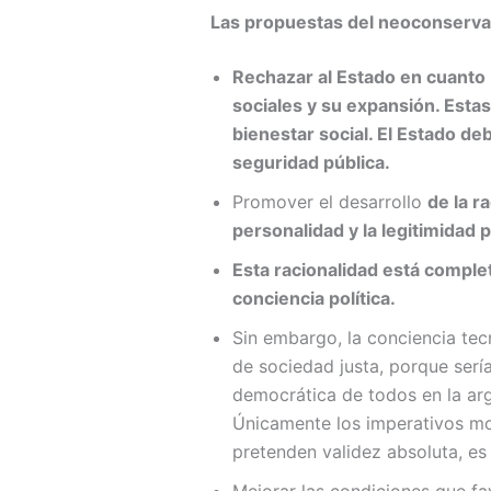
Las propuestas del neoconserv
Rechazar al Estado en cuanto E
sociales y su expansión. Esta
bienestar social. El Estado d
seguridad pública.
Promover el desarrollo
de la r
personalidad y la legitimidad p
Esta racionalidad está comple
conciencia política.
Sin embargo, la conciencia tec
de sociedad justa, porque serí
democrática de todos en la arg
Únicamente los imperativos mo
pretenden validez absoluta, es 