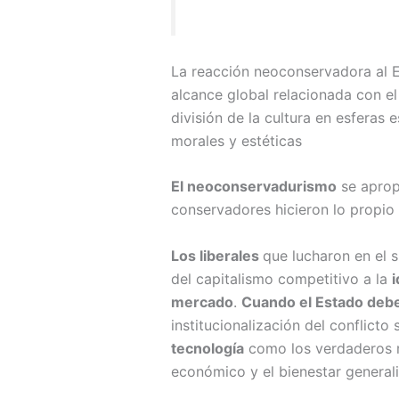
La reacción neoconservadora al E
alcance global relacionada con el 
división de la cultura en esferas 
morales y estéticas
El neoconservadurismo
se apropi
conservadores hicieron lo propio c
Los liberales
que lucharon en el s
del capitalismo competitivo a la
i
mercado
.
Cuando el Estado debe
institucionalización del conflicto 
tecnología
como los verdaderos mo
económico y el bienestar general