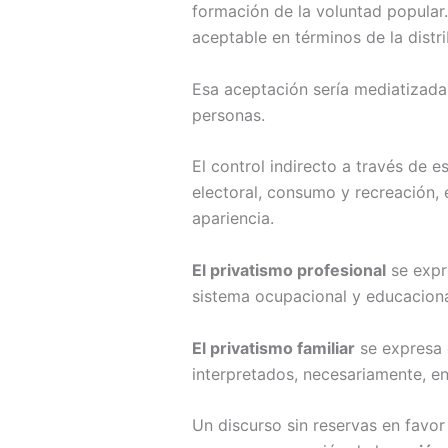
formación de la voluntad popular. Y
aceptable en términos de la distr
Esa aceptación sería mediatizada 
personas.
El control indirecto a través de 
electoral, consumo y recreación, 
apariencia.
El privatismo profesional
se expre
sistema ocupacional y educaciona
El privatismo familiar
se expresa e
interpretados, necesariamente, en
Un discurso sin reservas en favor