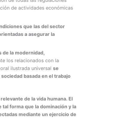
ción de todas las regulaciones
iación de actividades económicas
diciones que las del sector
orientadas a asegurar la
es de la modernidad,
e los relacionados con la
oral ilustrada universal
se
 sociedad basada en el trabajo
 relevante de la vida humana. El
 tal forma que la dominación y la
ectadas mediante un ejercicio de