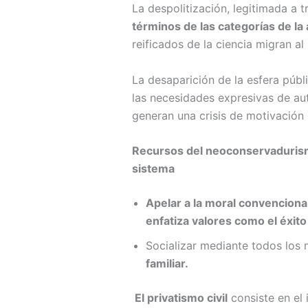
La despolitización, legitimada a 
términos de las categorías de la
reificados de la ciencia migran a
La desaparición de la esfera públ
las necesidades expresivas de aut
generan una crisis de motivación 
Recursos del neoconservadurismo 
sistema
Apelar a la moral convencional,
enfatiza valores como el éxito 
Socializar mediante todos los
familiar.
El privatismo civil
consiste en el 