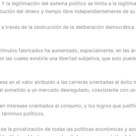
 la legitimación del sistema político se limita a la legitima
ibución del dinero y tiempo libre independientemente de su
a través de la obstrucción de la deliberación democrática s
estímulos fabricados ha aumentado, especialmente, en las á
en las cuales existiría una libertad subjetiva, que solo pu
sa en el valor atribuido a las carreras orientadas al éxito m
l sometido a un mercado desregulado, coexistente con un 
n intereses orientados al consumo, y los logros que justif
 términos políticos.
 de la privatización de todas las políticas económicas y s