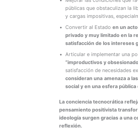
Mejorar las condiciones que fa
públicas que obstaculizan la l
y cargas impositivas, especialm
Convertir al Estado
en un acto
privado y muy limitado en la r
satisfacción de los intereses 
Articular e implementar una po
“improductivos y obsesionados
satisfacción de necesidades exp
consideran una
amenaza a las
social y en una esfera pública
La conciencia tecnocrática refle
pensamiento positivista transfor
ideología surgen gracias a una 
reflexión.