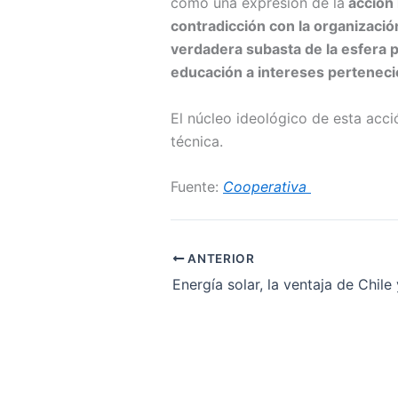
como una expresión de la
acción 
contradicción con la organizaci
verdadera subasta de la esfera pú
educación a intereses perteneci
El núcleo ideológico de esta acció
técnica.
Fuente:
Cooperativa
ANTERIOR