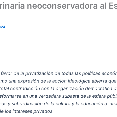
rinaria neoconservadora al Es
024
favor de la privatización de todas las políticas econó
o una expresión de la acción ideológica abierta qu
n total contradicción con la organización democrática d
sformarse en una verdadera subasta de la esfera públic
as y subordinación de la cultura y la educación a int
e los intereses privados.