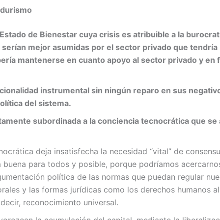
adurismo
stado de Bienestar cuya crisis es atribuible a la burocra
s serían mejor asumidas por el sector privado que tendría
ebería mantenerse en cuanto apoyo al sector privado y en
acionalidad instrumental sin ningún reparo en sus negativo
olítica del sistema.
tamente subordinada a la conciencia tecnocrática que se 
nocrática deja insatisfecha la necesidad “vital” de consens
a buena para todos y posible, porque podríamos acercarnos 
umentación política de las normas que puedan regular nue
rales y las formas jurídicas como los derechos humanos 
decir, reconocimiento universal.