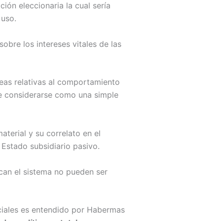
ción eleccionaria la cual sería
 uso.
obre los intereses vitales de las
reas relativas al comportamiento
ede considerarse como una simple
aterial y su correlato en el
Estado subsidiario pasivo.
ican el sistema no pueden ser
ociales es entendido por Habermas