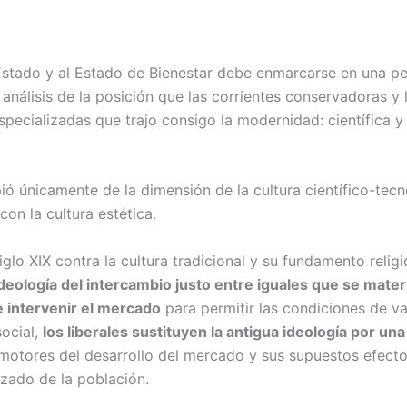
stado y al Estado de Bienestar debe enmarcarse en una pe
análisis de la posición que las corrientes conservadoras y 
especializadas que trajo consigo la modernidad: científica 
ó únicamente de la dimensión de la cultura científico-tecn
on la cultura estética.
iglo XIX contra la cultura tradicional y su fundamento relig
deología del intercambio justo entre iguales que se materia
 intervenir el mercado
para permitir las condiciones de val
social,
los liberales sustituyen la antigua ideología por una 
tores del desarrollo del mercado y sus supuestos efectos
izado de la población.