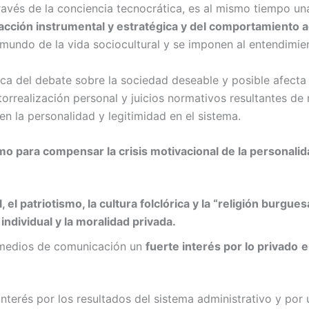
través de la conciencia tecnocrática, es al mismo tiempo u
 acción instrumental y estratégica y del comportamiento a
l mundo de la vida sociocultural y se imponen al entendimie
ica del debate sobre la sociedad deseable y posible afecta
orrealización personal y juicios normativos resultantes de
en la personalidad y legitimidad en el sistema.
para compensar la crisis motivacional de la personalidad
 el patriotismo, la cultura folclórica y la “religión burgu
individual y la moralidad privada.
 medios de comunicación un
fuerte interés por lo privado
e
interés por los resultados del sistema administrativo y por