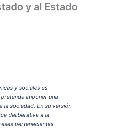
tado y al Estado
micas y sociales es
e pretende imponer una
e la sociedad. En su versión
a deliberativa a la
ereses pertenecientes