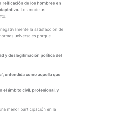
na
reificación de los hombres en
daptativo.
Los modelos
nto.
 negativamente la satisfacción de
 normas universales porque
 y deslegitimación política del
esa”, entendida como aquella que
n el ámbito civil, profesional, y
 una menor participación en la