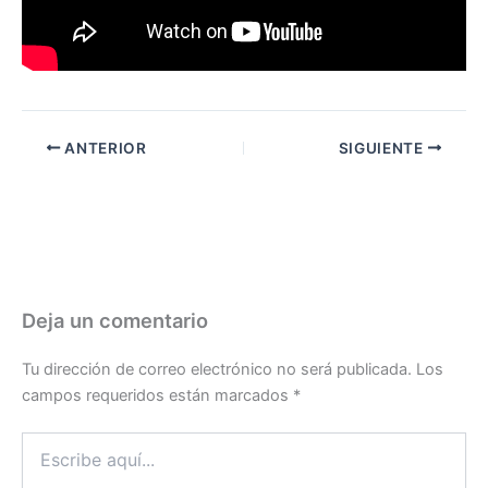
ANTERIOR
SIGUIENTE
Deja un comentario
Tu dirección de correo electrónico no será publicada.
Los
campos requeridos están marcados
*
Escribe
aquí...