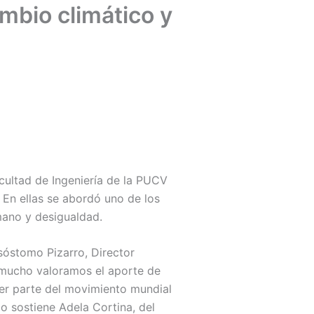
mbio climático y
acultad de Ingeniería de la PUCV
 En ellas se abordó uno de los
umano y desigualdad.
isóstomo Pizarro, Director
 “mucho valoramos el aporte de
ser parte del movimiento mundial
 sostiene Adela Cortina, del