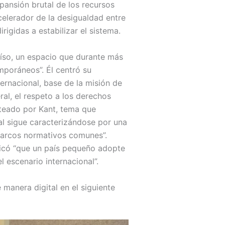
xpansión brutal de los recursos
acelerador de la desigualdad entre
igidas a estabilizar el sistema.
aíso, un espacio que durante más
mporáneos”. Él centró su
ternacional, base de la misión de
l, el respeto a los derechos
nteado por Kant, tema que
al sigue caracterizándose por una
 marcos normativos comunes”.
dicó “que un país pequeño adopte
l escenario internacional”.
manera digital en el siguiente