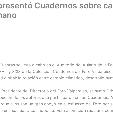
 presentó Cuadernos sobre ca
umano
30 horas se llevó a cabo en el Auditorio del Aulario de la F
XVIII y XXIX de la Colección Cuadernos del Foro Valparaíso.
ad global: la relación entre cambio climático, desarrollo h
, Presidente del Directorio del Foro Valparaíso, se sumó Cr
ribución de los autores que participaron en los Cuadernos:
rque ellos son un gran apoyo en el esfuerzo del Foro por 
una sociedad cosmopolita. Esta aspiración requiere, como