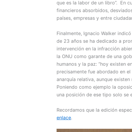
que es la labor de un libro”. En c
financieros absorbidos, desviados 
países, empresas y entre ciudadan
Finalmente, Ignacio Walker indicó
de 23 años se ha dedicado a prom
intervención en la infracción abi
la ONU como garante de una gober
humanos y la paz: “hoy existen e
precisamente fue abordado en el 
anarquía relativa, aunque existe
Poniendo como ejemplo la oposici
una posición de ese tipo solo se e
Recordamos que la edición especia
enlace
.