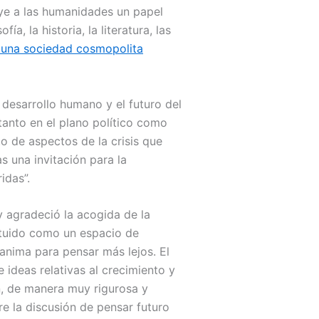
uye a las humanidades un papel
a, la historia, la literatura, las
 una sociedad cosmopolita
desarrollo humano y el futuro del
tanto en el plano político como
to de aspectos de la crisis que
s una invitación para la
idas”.
y agradeció la acogida de la
tituido como un espacio de
 anima para pensar más lejos. El
 ideas relativas al crecimiento y
n, de manera muy rigurosa y
re la discusión de pensar futuro