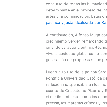
concurso de todas las humanidades
determinante en el proceso de integ
artes y la comunicación. Estas dis
pacífica y justa idealizado por Ka
A continuación, Alfonso Muga com
crecimiento verde”, remarcando qu
en el de carácter científico-técn
vive la sociedad global como cons
generación de propuestas que per
Luego hizo uso de la palaba Sergi
Pontificia Universidad Católica d
reflexión indispensable en los mo
escrito de Crisostomo Pizarro y E
el medio ambiente como las conce
precisa, las materias críticas y 