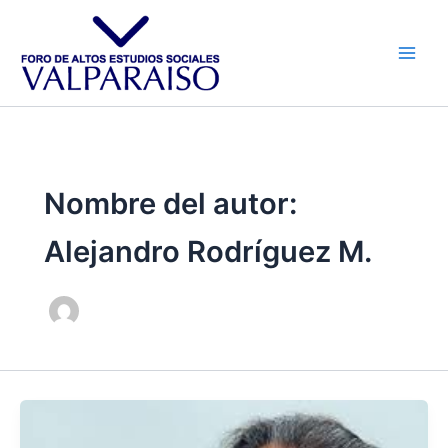
Ir
al
contenido
Nombre del autor:
Alejandro Rodríguez M.