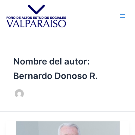
Ir
al
contenido
Nombre del autor:
Bernardo Donoso R.