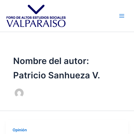
Ir
al
contenido
Nombre del autor:
Patricio Sanhueza V.
Opinión