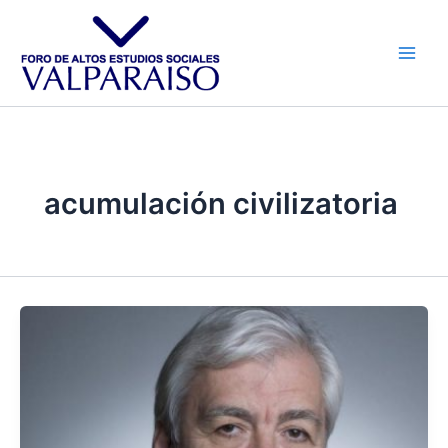
Ir
al
contenido
acumulación civilizatoria