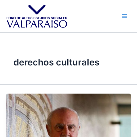
Ir
al
contenido
derechos culturales