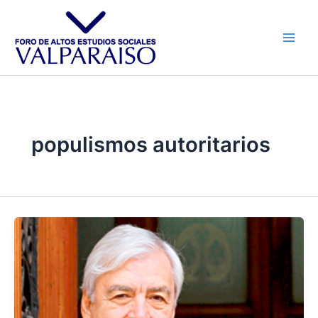
Ir
al
contenido
populismos autoritarios