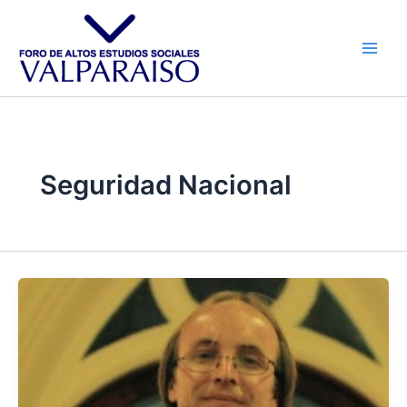
Ir
al
contenido
Seguridad Nacional