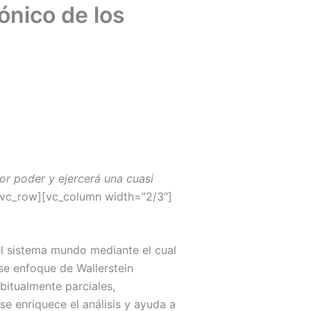
ónico de los
or poder y ejercerá una cuasi
[vc_row][vc_column width=”2/3″]
el sistema mundo mediante el cual
se enfoque de Wallerstein
bitualmente parciales,
e enriquece el análisis y ayuda a