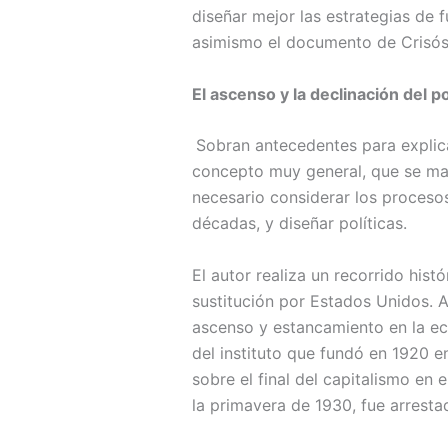
diseñar mejor las estrategias de 
asimismo el documento de Crisós
El ascenso y la declinación del
Sobran antecedentes para explica
concepto muy general, que se man
necesario considerar los proces
décadas, y diseñar políticas.
El autor realiza un recorrido hist
sustitución por Estados Unidos. A
ascenso y estancamiento en la eco
del instituto que fundó en 1920 e
sobre el final del capitalismo en 
la primavera de 1930, fue arrest