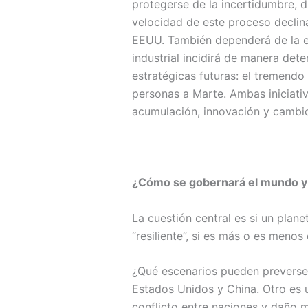
protegerse de la incertidumbre, 
velocidad de este proceso declin
EEUU. También dependerá de la ev
industrial incidirá de manera det
estratégicas futuras: el tremend
personas a Marte. Ambas iniciati
acumulación, innovación y cambio
¿Cómo se gobernará el mundo y 
La cuestión central es si un pla
“resiliente”, si es más o es meno
¿Qué escenarios pueden preverse?
Estados Unidos y China. Otro es u
conflicto entre naciones y daño 