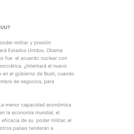
EEUU?
oder militar y presión
rnará Estados Unidos. Obama
lo fue el acuerdo nuclear con
ocrática. ¿Intentará el nuevo
 en el gobierno de Bush, cuando
ombre de negocios, para
. La menor capacidad económica
en la economía mundial, el
eficacia de su poder militar, el
 otros países tenderán a