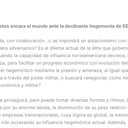
etos encara el mundo ante la declinante hegemonía de 
a, con colaboración , o se impondrá un aislacionismo con p
ara adversarios? Es el dilema actual de la élite que gobe
uando la capacidad de influencia norteamericana decrece, 
ba, para facilitar un progreso económico con evolución dem
r hegemónico mediante la presión y amenaza, al igual que
 a través del poder militar, o buscará renegociar, como h
conómica y militar?
te proseguirá, pero puede tomar diversas formas y ritmos
a por su enorme deuda, la disminución de su peso relativo 
 empresas transnacionales, cuya lógica es global, la menor 
l, irán socavando su influencia hegemónica actual. Además,