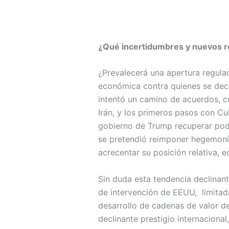
¿Qué incertidumbres y nuevos r
¿Prevalecerá una apertura regulad
económica contra quienes se decl
intentó un camino de acuerdos, c
Irán, y los primeros pasos con Cu
gobierno de Trump recuperar pode
se pretendió reimponer hegemonía
acrecentar su posición relativa, e
Sin duda esta tendencia declinan
de intervención de EEUU, limitad
desarrollo de cadenas de valor de
declinante prestigio internaciona