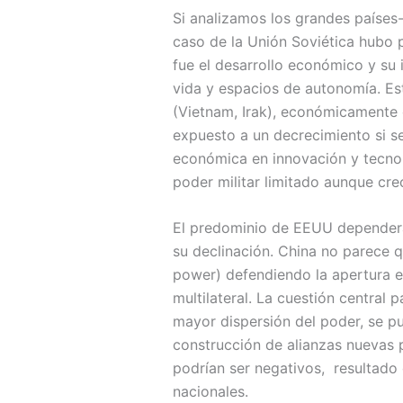
Si analizamos los grandes países-
caso de la Unión Soviética hubo p
fue el desarrollo económico y su
vida y espacios de autonomía. Es
(Vietnam, Irak), económicamente 
expuesto a un decrecimiento si se
económica en innovación y tecnol
poder militar limitado aunque cre
El predominio de EEUU dependerá d
su declinación. China no parece qu
power) defendiendo la apertura e
multilateral. La cuestión central
mayor dispersión del poder, se p
construcción de alianzas nuevas 
podrían ser negativos, resultado 
nacionales.