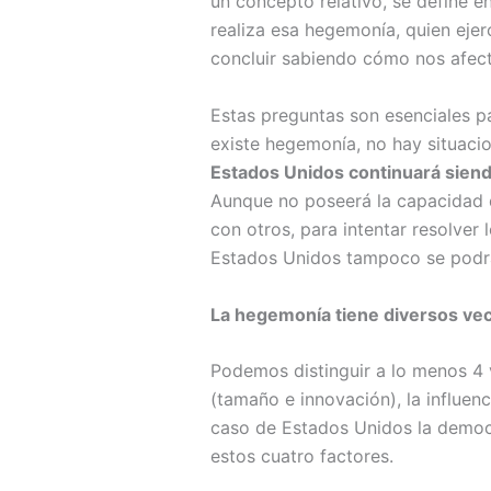
un concepto relativo, se define e
realiza esa hegemonía, quien eje
concluir sabiendo cómo nos afec
Estas preguntas son esenciales p
existe hegemonía, no hay situacio
Estados Unidos continuará siend
Aunque no poseerá la capacidad d
con otros, para intentar resolver
Estados Unidos tampoco se podrá 
La hegemonía tiene diversos vec
Podemos distinguir a lo menos 4 
(tamaño e innovación), la influenc
caso de Estados Unidos la democ
estos cuatro factores.