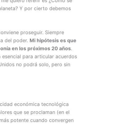
e me quiero referir es ¿Cómo se
planeta? Y por cierto debemos
conviene proseguir. Siempre
ia del poder.
Mi hipótesis es que
monía en los próximos 20 años
.
esencial para articular acuerdos
Unidos no podrá solo, pero sin
pacidad económica tecnológica
valores que se proclaman (en el
s más potente cuando convergen