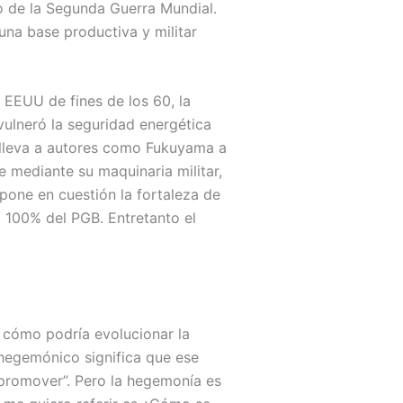
o de la Segunda Guerra Mundial.
na base productiva y militar
e EEUU de fines de los 60, la
vulneró la seguridad energética
e lleva a autores como Fukuyama a
e mediante su maquinaria militar,
 pone en cuestión la fortaleza de
l 100% del PGB. Entretanto el
y cómo podría evolucionar la
 hegemónico significa que ese
 promover”. Pero la hegemonía es