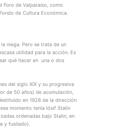
 el Foro de Valparaíso, como
 Fondo de Cultura Económica.
a niega. Pero se trata de un
casa utilidad para la acción. Es
nsar qué hacer en una o dos
nes del siglo XIX y su progresiva
edor de 50 años) de acumulación,
estituido en 1928 de la dirección
 ese momento tenía Iósif Stalin
orzadas ordenadas bajo Stalin, en
 y fusilado).