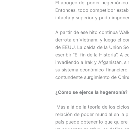
El apogeo del poder hegemónico 
Entonces, todo competidor estaba
intacta y superior y pudo imponer 
A partir de ese hito continua Wall
derrota en Vietnam, y luego el c
de EEUU. La caída de la Unión So
escribir “El fin de la Historia”.
invadiendo a Irak y Afganistán, si
su sistema económico-financiero y
contundente surgimiento de China
¿Cómo se ejerce la hegemonía?
Más allá de la teoría de los cic
relación de poder mundial en la 
país puede obtener lo que quiere