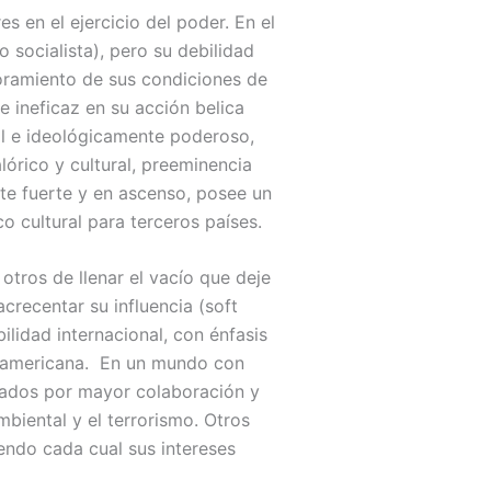
 en el ejercicio del poder. En el
 socialista), pero su debilidad
joramiento de sus condiciones de
 ineficaz en su acción belica
al e ideológicamente poderoso,
lórico y cultural, preeminencia
te fuerte y en ascenso, posee un
o cultural para terceros países.
otros de llenar el vacío que deje
crecentar su influencia (soft
lidad internacional, con énfasis
rteamericana. En un mundo con
zados por mayor colaboración y
biental y el terrorismo. Otros
endo cada cual sus intereses