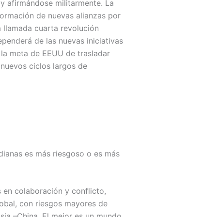
y afirmándose militarmente. La
formación de nuevas alianzas por
 llamada cuarta revolución
penderá de las nuevas iniciativas
y la meta de EEUU de trasladar
 nuevos ciclos largos de
dianas es más riesgoso o es más
en colaboración y conflicto,
global, con riesgos mayores de
usia –China. El mejor es un mundo