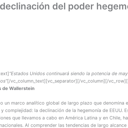
a declinación del poder hegem
ext]
“Estados Unidos continuará siendo la potencia de may
ños”
[/vc_column_text][vc_separator][/vc_column][/vc_row]
is de Wallerstein
do un marco analítico global de largo plazo que denomina 
y complejidad: la declinación de la hegemonía de EEUU. E
xiones que llevamos a cabo en América Latina y en Chile, ha
acionales. Al comprender las tendencias de largo alcance s