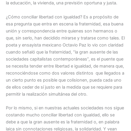
la educación, la vivienda, una previsión oportuna y justa.
¿Cómo conciliar libertad con igualdad? Es a propósito de
esa pregunta que entra en escena la fraternidad, esa buena
unión y correspondencia entre quienes son hermanos o
que, sin serlo, han decidido mirarse y tratarse como tales. El
poeta y ensayista mexicano Octavio Paz lo vio con claridad
cuando señaló que la fraternidad, “la gran ausente de las
sociedades capitalistas contemporáneas”, es el puente que
se necesita tender entre libertad e igualdad, de manera que,
reconociéndose como dos valores distintos que llegados a
un cierto punto es posible que colisionen, pueda cada uno
de ellos ceder de sí justo en la medida que se requiere para
permitir la realización simultánea del otro.
Por lo mismo, si en nuestras actuales sociedades nos sigue
costando mucho conciliar libertad con igualdad, ello se
debe a que la gran ausente es la fraternidad o, en palabra
laica sin connotaciones religiosas, la solidaridad. Y vean