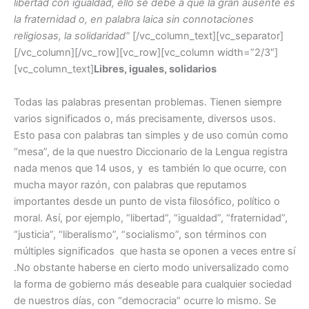
libertad con igualdad, ello se debe a que la gran ausente es
o
p
la fraternidad o, en palabra laica sin connotaciones
o
p
religiosas, la solidaridad”
[/vc_column_text][vc_separator]
[/vc_column][/vc_row][vc_row][vc_column width=”2/3″]
k
[vc_column_text]
Libres, iguales, solidarios
Todas las palabras presentan problemas. Tienen siempre
varios significados o, más precisamente, diversos usos.
Esto pasa con palabras tan simples y de uso común como
“mesa”, de la que nuestro Diccionario de la Lengua registra
nada menos que 14 usos, y es también lo que ocurre, con
mucha mayor razón, con palabras que reputamos
importantes desde un punto de vista filosófico, político o
moral. Así, por ejemplo, “libertad”, “igualdad”, “fraternidad”,
“justicia”, “liberalismo”, “socialismo”, son términos con
múltiples significados que hasta se oponen a veces entre sí
.No obstante haberse en cierto modo universalizado como
la forma de gobierno más deseable para cualquier sociedad
de nuestros días, con “democracia” ocurre lo mismo. Se