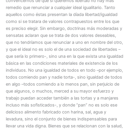
convencernos de que si queremos libertad no hay más
remedio que renunciar a cualquier ideal igualitario. Tanto
aquellos como éstas presentan la díada libertad/igualdad
como si se tratara de valores contrapuestos entre los que
es preciso elegir. Sin embargo, doctrinas más moderadas y
sensatas aclaran que se trata de dos valores deseables,
que no tendríamos que renunciar a uno en nombre del otro,
y que el ideal no es solo el de una sociedad de libertades –
que sería lo primero-, sino una en la que exista una igualdad
básica en las condiciones materiales de existencia de los
individuos. No una igualdad de todos en todo –por ejemplo,
todos comiendo pan y nadie torta-, sino igualdad de todos
en algo –todos comiendo a lo menos pan, sin perjuicio de
que algunos, o muchos, merced a su mayor esfuerzo y
trabajo puedan acceder también a las tortas y a manjares
incluso más sofisticados-, y donde “pan” no es solo ese
delicioso alimento fabricado con harina, sal, agua y
levadura, sino el conjunto de bienes indispensables para
llevar una vida digna. Bienes que se relacionan con la salud,