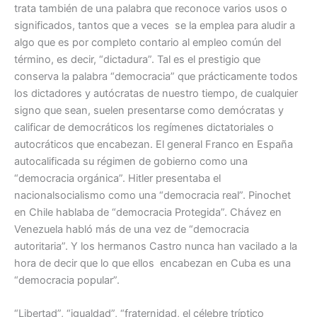
trata también de una palabra que reconoce varios usos o
significados, tantos que a veces se la emplea para aludir a
algo que es por completo contario al empleo común del
término, es decir, “dictadura”. Tal es el prestigio que
conserva la palabra “democracia” que prácticamente todos
los dictadores y autócratas de nuestro tiempo, de cualquier
signo que sean, suelen presentarse como demócratas y
calificar de democráticos los regímenes dictatoriales o
autocráticos que encabezan. El general Franco en España
autocalificada su régimen de gobierno como una
“democracia orgánica”. Hitler presentaba el
nacionalsocialismo como una “democracia real”. Pinochet
en Chile hablaba de “democracia Protegida”. Chávez en
Venezuela habló más de una vez de “democracia
autoritaria”. Y los hermanos Castro nunca han vacilado a la
hora de decir que lo que ellos encabezan en Cuba es una
“democracia popular”.
“Libertad”, “igualdad”, “fraternidad, el célebre tríptico