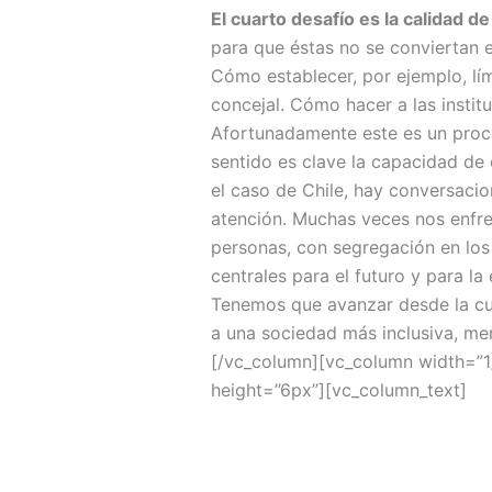
El cuarto desafío es la calidad de
para que éstas no se conviertan e
Cómo establecer, por ejemplo, lím
concejal. Cómo hacer a las insti
Afortunadamente este es un proces
sentido es clave la capacidad de 
el caso de Chile, hay conversacio
atención. Muchas veces nos enfre
personas, con segregación en los
centrales para el futuro y para l
Tenemos que avanzar desde la cult
a una sociedad más inclusiva, me
[/vc_column][vc_column width=”1
height=”6px”][vc_column_text]