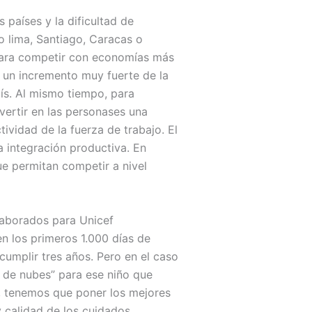
 países y la dificultad de
o lima, Santiago, Caracas o
 para competir con economías más
, un incremento muy fuerte de la
país. Al mismo tiempo, para
vertir en las personases una
vidad de la fuerza de trabajo. El
a integración productiva. En
e permitan competir a nivel
laborados para Unicef
n los primeros 1.000 días de
cumplir tres años. Pero en el caso
o de nubes” para ese niño que
s, tenemos que poner los mejores
y calidad de los cuidados