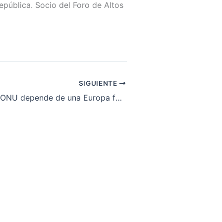
epública. Socio del Foro de Altos
SIGUIENTE
“El éxito de la ONU depende de una Europa fuerte y unida”