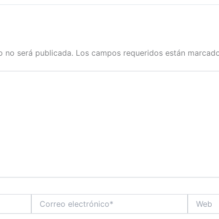
o no será publicada.
Los campos requeridos están marcad
Correo
Web
electrónico*