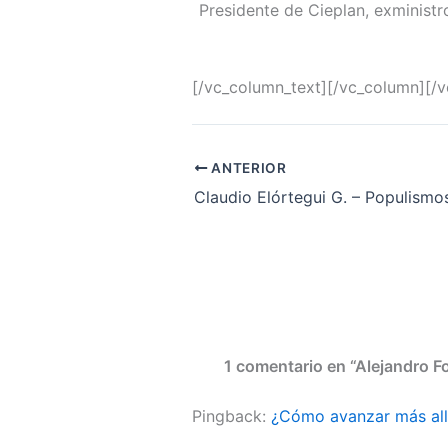
Presidente de Cieplan, exministr
[/vc_column_text][/vc_column][/
ANTERIOR
1 comentario en “Alejandro F
Pingback:
¿Cómo avanzar más allá