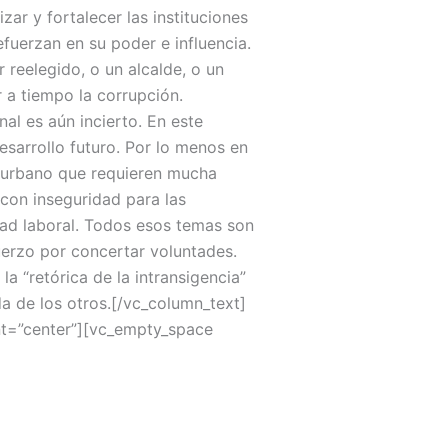
r y fortalecer las instituciones
efuerzan en su poder e influencia.
reelegido, o un alcalde, o un
 a tiempo la corrupción.
al es aún incierto. En este
esarrollo futuro. Por lo menos en
lo urbano que requieren mucha
con inseguridad para las
dad laboral. Todos esos temas son
uerzo por concertar voluntades.
a “retórica de la intransigencia”
a de los otros.[/vc_column_text]
nt=”center”][vc_empty_space