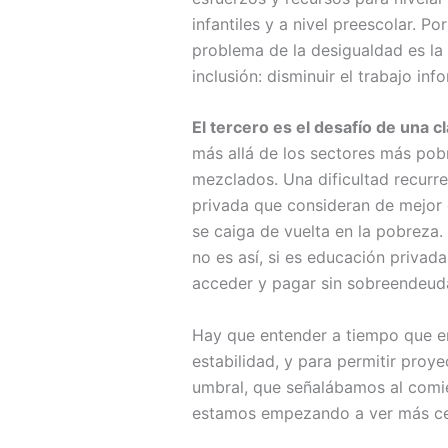
infantiles y a nivel preescolar. Po
problema de la desigualdad es l
inclusión: disminuir el trabajo i
El tercero es el desafío de una 
más allá de los sectores más pobr
mezclados. Una dificultad recurr
privada que consideran de mejor c
se caiga de vuelta en la pobreza. 
no es así, si es educación priva
acceder y pagar sin sobreendeudar
Hay que entender a tiempo que e
estabilidad, y para permitir proy
umbral, que señalábamos al comien
estamos empezando a ver más cerc