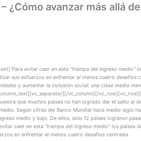
 – ¿Cómo avanzar más allá de
ext]
“Para evitar caer en esta “trampa del ingreso medio” lo
lizar sus esfuerzos en enfrentar al menos cuatro desafíos c
aldades y aumentar la inclusión social; una clase media meno
_column_text][vc_separator][/vc_column][/vc_row][vc_row]
muestra que muchos países no han logrado dar el salto al d
 medio. Según cifras del Banco Mundial hace medio siglo ha
greso medio y bajo. De ellos, solo 12 países lograron pasa
vitar caer en esta “trampa del ingreso medio” los países d
uerzos en enfrentar al menos cuatro desafíos centrales.