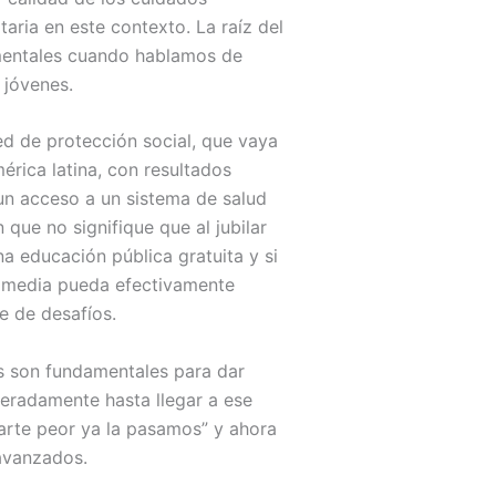
itaria en este contexto. La raíz del
mentales cuando hablamos de
 jóvenes.
red de protección social, que vaya
érica latina, con resultados
un acceso a un sistema de salud
que no signifique que al jubilar
na educación pública gratuita y si
se media pueda efectivamente
e de desafíos.
s son fundamentales para dar
leradamente hasta llegar a ese
parte peor ya la pasamos” y ahora
avanzados.