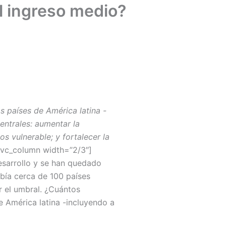
l ingreso medio?
s países de América latina -
entrales: aumentar la
s vulnerable; y fortalecer la
[vc_column width=”2/3″]
esarrollo y se han quedado
bía cerca de 100 países
r el umbral. ¿Cuántos
e América latina -incluyendo a