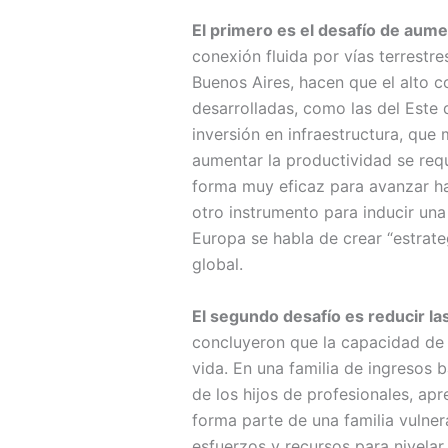
El primero es el desafío de aume
conexión fluida por vías terrest
Buenos Aires, hacen que el alto 
desarrolladas, como las del Este 
inversión en infraestructura, que 
aumentar la productividad se req
forma muy eficaz para avanzar ha
otro instrumento para inducir una
Europa se habla de crear “estrate
global.
El segundo desafío es reducir la
concluyeron que la capacidad de 
vida. En una familia de ingresos 
de los hijos de profesionales, ap
forma parte de una familia vulne
esfuerzos y recursos para nivelar 