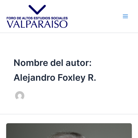
Ir
al
contenido
Nombre del autor:
Alejandro Foxley R.