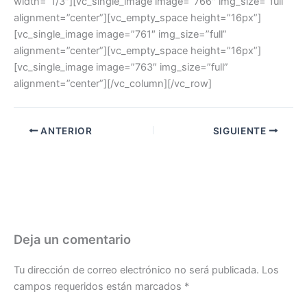
width=”1/3″][vc_single_image image=”766″ img_size=”full”
alignment=”center”][vc_empty_space height=”16px”]
[vc_single_image image=”761″ img_size=”full”
alignment=”center”][vc_empty_space height=”16px”]
[vc_single_image image=”763″ img_size=”full”
alignment=”center”][/vc_column][/vc_row]
ANTERIOR
SIGUIENTE
Deja un comentario
Tu dirección de correo electrónico no será publicada.
Los
campos requeridos están marcados
*