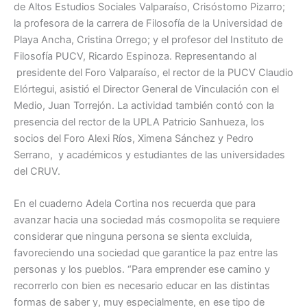
de Altos Estudios Sociales Valparaíso, Crisóstomo Pizarro;
la profesora de la carrera de Filosofía de la Universidad de
Playa Ancha, Cristina Orrego; y el profesor del Instituto de
Filosofía PUCV, Ricardo Espinoza. Representando al
presidente del Foro Valparaíso, el rector de la PUCV Claudio
Elórtegui, asistió el Director General de Vinculación con el
Medio, Juan Torrejón. La actividad también contó con la
presencia del rector de la UPLA Patricio Sanhueza, los
socios del Foro Alexi Ríos, Ximena Sánchez y Pedro
Serrano, y académicos y estudiantes de las universidades
del CRUV.
En el cuaderno Adela Cortina nos recuerda que para
avanzar hacia una sociedad más cosmopolita se requiere
considerar que ninguna persona se sienta excluida,
favoreciendo una sociedad que garantice la paz entre las
personas y los pueblos. “Para emprender ese camino y
recorrerlo con bien es necesario educar en las distintas
formas de saber y, muy especialmente, en ese tipo de