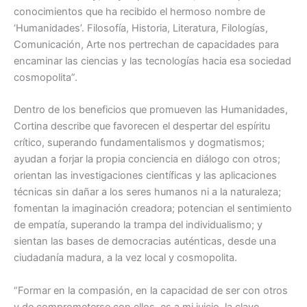
conocimientos que ha recibido el hermoso nombre de
‘Humanidades’. Filosofía, Historia, Literatura, Filologías,
Comunicación, Arte nos pertrechan de capacidades para
encaminar las ciencias y las tecnologías hacia esa sociedad
cosmopolita”.
Dentro de los beneficios que promueven las Humanidades,
Cortina describe que favorecen el despertar del espíritu
crítico, superando fundamentalismos y dogmatismos;
ayudan a forjar la propia conciencia en diálogo con otros;
orientan las investigaciones científicas y las aplicaciones
técnicas sin dañar a los seres humanos ni a la naturaleza;
fomentan la imaginación creadora; potencian el sentimiento
de empatía, superando la trampa del individualismo; y
sientan las bases de democracias auténticas, desde una
ciudadanía madura, a la vez local y cosmopolita.
“Formar en la compasión, en la capacidad de ser con otros
y de comprometerse con ellos, es a mi juicio, la clave