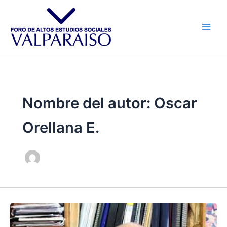
Ir
al
contenido
Nombre del autor: Oscar
Orellana E.