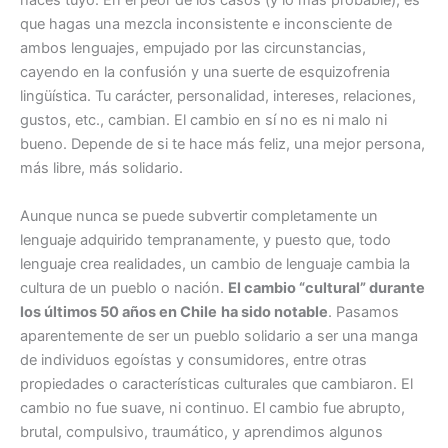
haces tuyo. En el peor de los casos (y lo más probable), es
que hagas una mezcla inconsistente e inconsciente de
ambos lenguajes, empujado por las circunstancias,
cayendo en la confusión y una suerte de esquizofrenia
lingüística. Tu carácter, personalidad, intereses, relaciones,
gustos, etc., cambian. El cambio en sí no es ni malo ni
bueno. Depende de si te hace más feliz, una mejor persona,
más libre, más solidario.
Aunque nunca se puede subvertir completamente un
lenguaje adquirido tempranamente, y puesto que, todo
lenguaje crea realidades, un cambio de lenguaje cambia la
cultura de un pueblo o nación.
El cambio “cultural” durante
los últimos 50 años en Chile
ha sido notable
. Pasamos
aparentemente de ser un pueblo solidario a ser una manga
de individuos egoístas y consumidores, entre otras
propiedades o características culturales que cambiaron. El
cambio no fue suave, ni continuo. El cambio fue abrupto,
brutal, compulsivo, traumático, y aprendimos algunos