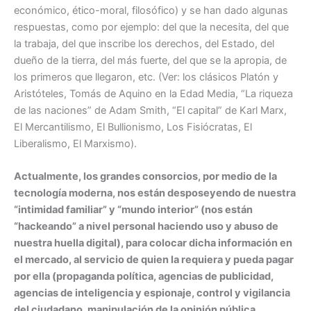
económico, ético-moral, filosófico) y se han dado algunas
respuestas, como por ejemplo: del que la necesita, del que
la trabaja, del que inscribe los derechos, del Estado, del
dueño de la tierra, del más fuerte, del que se la apropia, de
los primeros que llegaron, etc. (Ver: los clásicos Platón y
Aristóteles, Tomás de Aquino en la Edad Media, “La riqueza
de las naciones” de Adam Smith, “El capital” de Karl Marx,
El Mercantilismo, El Bullionismo, Los Fisiócratas, El
Liberalismo, El Marxismo).
Actualmente, los grandes consorcios, por medio de la
tecnología moderna, nos están desposeyendo de nuestra
“intimidad familiar” y “mundo interior” (nos están
“hackeando” a nivel personal haciendo uso y abuso de
nuestra huella digital), para colocar dicha información en
el mercado, al servicio de quien la requiera y pueda pagar
por ella (propaganda política, agencias de publicidad,
agencias de inteligencia y espionaje, control y vigilancia
del ciudadano, manipulación de la opinión pública,