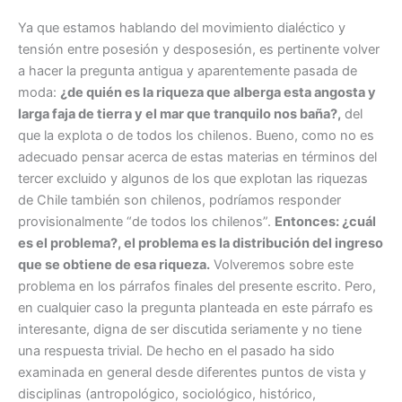
Ya que estamos hablando del movimiento dialéctico y
tensión entre posesión y desposesión, es pertinente volver
a hacer la pregunta antigua y aparentemente pasada de
moda:
¿de quién es la riqueza que alberga esta angosta y
larga faja de tierra y el mar que tranquilo nos baña?,
del
que la explota o de todos los chilenos. Bueno, como no es
adecuado pensar acerca de estas materias en términos del
tercer excluido y algunos de los que explotan las riquezas
de Chile también son chilenos, podríamos responder
provisionalmente “de todos los chilenos”.
Entonces: ¿cuál
es el problema?, el problema es la distribución del ingreso
que se obtiene de esa riqueza.
Volveremos sobre este
problema en los párrafos finales del presente escrito. Pero,
en cualquier caso la pregunta planteada en este párrafo es
interesante, digna de ser discutida seriamente y no tiene
una respuesta trivial. De hecho en el pasado ha sido
examinada en general desde diferentes puntos de vista y
disciplinas (antropológico, sociológico, histórico,