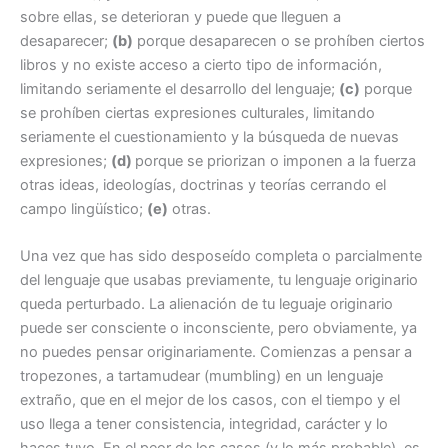
sobre ellas, se deterioran y puede que lleguen a
desaparecer;
(b)
porque desaparecen o se prohíben ciertos
libros y no existe acceso a cierto tipo de información,
limitando seriamente el desarrollo del lenguaje;
(c)
porque
se prohíben ciertas expresiones culturales, limitando
seriamente el cuestionamiento y la búsqueda de nuevas
expresiones;
(d)
porque se priorizan o imponen a la fuerza
otras ideas, ideologías, doctrinas y teorías cerrando el
campo lingüístico;
(e)
otras.
Una vez que has sido desposeído completa o parcialmente
del lenguaje que usabas previamente, tu lenguaje originario
queda perturbado. La alienación de tu leguaje originario
puede ser consciente o inconsciente, pero obviamente, ya
no puedes pensar originariamente. Comienzas a pensar a
tropezones, a tartamudear (mumbling) en un lenguaje
extraño, que en el mejor de los casos, con el tiempo y el
uso llega a tener consistencia, integridad, carácter y lo