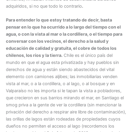
adquiridos, si no que todo lo contrario
.
Para entender lo que estoy tratando de decir, basta
pensar en lo que ha ocurrido a lo largo del tiempo con el
agua, o con la vista al mar o la cordillera, o el tiempo para
conversar con los vecinos, el derecho a la salud y
educación de calidad y gratuita, el cobre de todos los
chilenos, los ríos y la tierra.
Chile es el único país del
mundo en que el agua esta privatizada y hay pueblos sin
derechos de agua y están siendo abastecidos del vital
elemento con camiones aljibes; las inmobiliarias venden
vista al mar, o a la cordillera, o al lago, o al bosque y en
Valparaíso no les importa si le tapan la vista a pobladores,
que crecieron en sus barrios mirando el mar, en Santiago el
smog priva a la gente de ver la cordillera (sin mencionar la
privación del derecho a respirar aire libre de contaminación),
las orillas de lagos están rodeadas de propiedades cuyos
dueños no permiten el acceso al lago (recordemos los