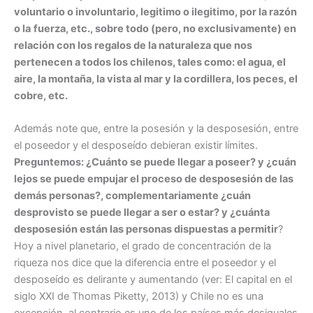
voluntario o involuntario, legitimo o ilegitimo, por la razón
o la
fuerza, etc., sobre todo (pero, no exclusivamente) en
relación con los regalos de la naturaleza que nos
pertenecen a todos los chilenos, tales como: el agua, el
aire, la montaña, la vista al mar y la cordillera, los peces, el
cobre, etc.
Además note que, entre la posesión y la desposesión, entre
el poseedor y el desposeído debieran existir límites.
Preguntemos: ¿Cuánto se puede llegar a poseer? y ¿cuán
lejos se puede empujar el proceso de desposesión de las
demás personas?, complementariamente ¿cuán
desprovisto se puede llegar a ser o estar? y ¿cuánta
desposesión están las personas dispuestas a permitir
?
Hoy a nivel planetario, el grado de concentración de la
riqueza nos dice que la diferencia entre el poseedor y el
desposeído es delirante y aumentando (ver: El capital en el
siglo XXI de Thomas Piketty, 2013) y Chile no es una