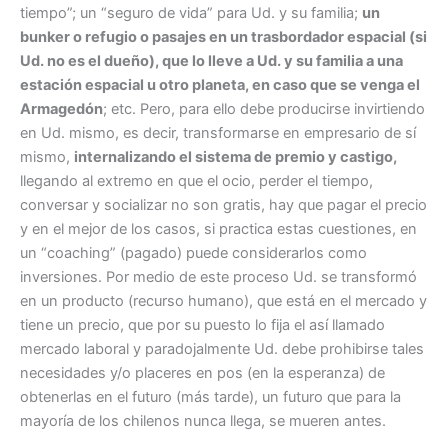
tiempo”; un “seguro de vida” para Ud. y su familia;
un
bunker o refugio o pasajes en un trasbordador espacial (si
Ud. no es el dueño), que lo lleve a Ud. y su familia a una
estación espacial u otro planeta, en caso que se venga el
Armagedón
; etc. Pero, para ello debe producirse invirtiendo
en Ud. mismo, es decir, transformarse en empresario de sí
mismo,
internalizando el sistema de premio y castigo,
llegando al extremo en que el ocio, perder el tiempo,
conversar y socializar no son gratis, hay que pagar el precio
y en el mejor de los casos, si practica estas cuestiones, en
un “coaching” (pagado) puede considerarlos como
inversiones. Por medio de este proceso Ud. se transformó
en un producto (recurso humano), que está en el mercado y
tiene un precio, que por su puesto lo fija el así llamado
mercado laboral y paradojalmente Ud. debe prohibirse tales
necesidades y/o placeres en pos (en la esperanza) de
obtenerlas en el futuro (más tarde), un futuro que para la
mayoría de los chilenos nunca llega, se mueren antes.