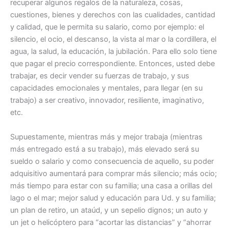
recuperar algunos regalos de la naturaleza, cosas,
cuestiones, bienes y derechos con las cualidades, cantidad
y calidad, que le permita su salario, como por ejemplo: el
silencio, el ocio, el descanso, la vista al mar o la cordillera, el
agua, la salud, la educación, la jubilación. Para ello solo tiene
que pagar el precio correspondiente. Entonces, usted debe
trabajar, es decir vender su fuerzas de trabajo, y sus
capacidades emocionales y mentales, para llegar (en su
trabajo) a ser creativo, innovador, resiliente, imaginativo,
etc.
Supuestamente, mientras más y mejor trabaja (mientras
más entregado está a su trabajo), más elevado será su
sueldo o salario y como consecuencia de aquello, su poder
adquisitivo aumentará para comprar más silencio; más ocio;
más tiempo para estar con su familia; una casa a orillas del
lago o el mar; mejor salud y educación para Ud. y su familia;
un plan de retiro, un ataúd, y un sepelio dignos; un auto y
un jet o helicóptero para “acortar las distancias” y “ahorrar