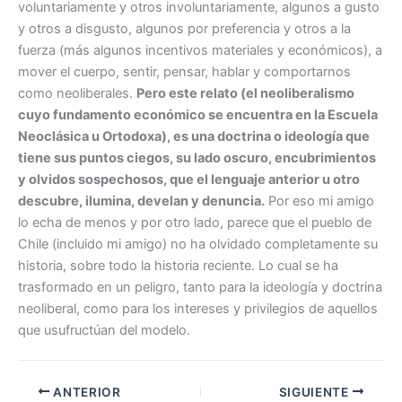
voluntariamente y otros involuntariamente, algunos a gusto
y otros a disgusto, algunos por preferencia y otros a la
fuerza (más algunos incentivos materiales y económicos), a
mover el cuerpo, sentir, pensar, hablar y comportarnos
como neoliberales.
Pero este relato (el neoliberalismo
cuyo fundamento económico se encuentra en la Escuela
Neoclásica u Ortodoxa), es una doctrina o ideología que
tiene sus puntos ciegos, su lado oscuro, encubrimientos
y olvidos sospechosos, que el lenguaje anterior u otro
descubre, ilumina, develan y denuncia.
Por eso mi amigo
lo echa de menos y por otro lado, parece que el pueblo de
Chile (incluido mi amigo) no ha olvidado completamente su
historia, sobre todo la historia reciente. Lo cual se ha
trasformado en un peligro, tanto para la ideología y doctrina
neoliberal, como para los intereses y privilegios de aquellos
que usufructúan del modelo.
ANTERIOR
SIGUIENTE