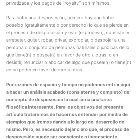
privatizada y los pagos de “royalty” son mínimos.
Para sufrir una desposesión, primero hay que haber
poseído (gratuitamente o por derecho) lo que se pierde en
el proceso de desposesión y este (el proceso), consiste en
arrebatar, quitar, robar, privar, expropiar, o despojar a una
persona o conjunto de personas naturales o jurídicas de lo
que tiene(n) o posee(n) en favor de otro u otras; o en
desistir, renunciar o abdicar de algo que posee(n) o tiene(n)
en su poder en favor de otro u otras
.
Por razones de espacio y tiempo no podemos entrar aquí
a hacer un análisis acabado (consistente y completo) del
concepto de desposesión lo cual sería una tarea
filosófica interesante. Para los objetivos del presente
artículo trataremos de hacernos entender por medio de
ejemplos que iremos dando a lo largo del desarrollo del
mismo. Pero, es necesario dejar claro que, el proceso de
desposesión puede ser consciente o inconsciente,