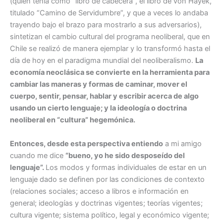
(quien tenía como “libro de cabecera”, el libro de von Hayek,
titulado “Camino de Servidumbre”, y que a veces lo andaba
trayendo bajo el brazo para mostrarlo a sus adversarios),
sintetizan el cambio cultural del programa neoliberal, que en
Chile se realizó de manera ejemplar y lo transformó hasta el
día de hoy en el paradigma mundial del neoliberalismo.
La
economía neoclásica se convierte en la herramienta para
cambiar las maneras y formas de caminar, mover el
cuerpo, sentir, pensar, hablar y escribir acerca de algo
usando un cierto lenguaje; y la ideología o doctrina
neoliberal en “cultura” hegemónica.
Entonces, desde esta perspectiva entiendo
a mi amigo
cuando me dice
“bueno, yo he sido desposeído del
lenguaje”.
Los modos y formas individuales de estar en un
lenguaje dado se definen por las condiciones de contexto
(relaciones sociales; acceso a libros e información en
general; ideologías y doctrinas vigentes; teorías vigentes;
cultura vigente; sistema político, legal y económico vigente;