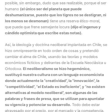
posible, sin embargo, dudo que sea realizable, porque el ser
humano
(el único ser del planeta que puede
deshumanizarse, puesto que los tigres no se destigran, ni
los monos se desmonan)
tiene una reserva ético-moral,
que puede que frene semejante locura
(dijo el ingenuo y
cándido optimista que escribe estas notas).
Así, la ideología y doctrina neoliberal implantada en Chile, se
hizo omnipresente en todo orden de cosas y pretendió
cambiar el alma de Chile, usando las teorías y modelos
económicos ficticios y delirantes de la Escuela Neoclásica u
Ortodoxa.
El neoliberalismo se hizo hegemónico,
sustituyó nuestra cultura con un lenguaje economicista
donde actualmente la “creatividad”, la “innovación”, la
“competitividad”, “el Estado es ineficiente”, y “no existen
alternativas al modelo neoliberal”, son algunas de las
palabras y frases de presa, que se utilizan para apuntalar
su vigencia y potenciar su desarrollo.
Todo debe estar
atravesado por el precio, por el mercado y la competencia.