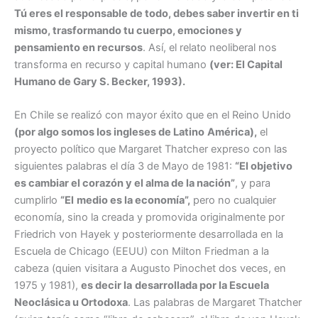
Tú eres el responsable de todo, debes saber invertir en ti
mismo, trasformando tu cuerpo, emociones y
pensamiento en recursos
. Así, el relato neoliberal nos
transforma en recurso y capital humano
(ver: El Capital
Humano de Gary S. Becker, 1993).
En Chile se realizó con mayor éxito que en el Reino Unido
(por algo somos los ingleses de Latino
América),
el
proyecto político que Margaret Thatcher expreso con las
siguientes palabras el día 3 de Mayo de 1981:
“El objetivo
es cambiar el corazón y el alma de la nación”
, y para
cumplirlo
“El
medio es la economía”,
pero no cualquier
economía, sino la creada y promovida originalmente por
Friedrich von Hayek y posteriormente desarrollada en la
Escuela de Chicago (EEUU) con Milton Friedman a la
cabeza (quien visitara a Augusto Pinochet dos veces, en
1975 y 1981),
es decir la
desarrollada por la Escuela
Neoclásica u Ortodoxa
. Las palabras de Margaret Thatcher