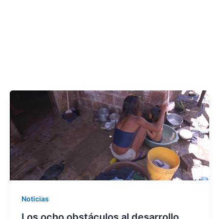
Noticias
Los ocho obstáculos al desarrollo