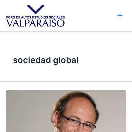
Ir
al
contenido
sociedad global