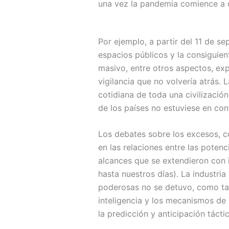
una vez la pandemia comience a 
Por ejemplo, a partir del 11 de se
espacios públicos y la consiguien
masivo, entre otros aspectos, exp
vigilancia que no volvería atrás. L
cotidiana de toda una civilizació
de los países no estuviese en conf
Los debates sobre los excesos, c
en las relaciones entre las potenc
alcances que se extendieron con 
hasta nuestros días). La industri
poderosas no se detuvo, como ta
inteligencia y los mecanismos de
la predicción y anticipación táct