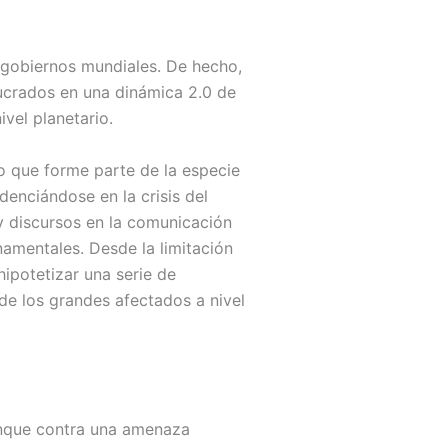
 gobiernos mundiales. De hecho,
lucrados en una dinámica 2.0 de
ivel planetario.
o que forme parte de la especie
denciándose en la crisis del
 y discursos en la comunicación
namentales. Desde la limitación
hipotetizar una serie de
e los grandes afectados a nivel
aunque contra una amenaza