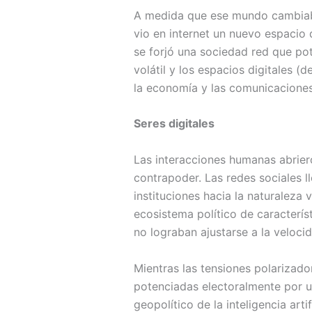
A medida que ese mundo cambiaba,
vio en internet un nuevo espacio 
se forjó una sociedad red que pote
volátil y los espacios digitales (
la economía y las comunicaciones
Seres digitales
Las interacciones humanas abriero
contrapoder. Las redes sociales l
instituciones hacia la naturaleza
ecosistema político de caracterís
no lograban ajustarse a la veloci
Mientras las tensiones polarizado
potenciadas electoralmente por un
geopolítico de la inteligencia art