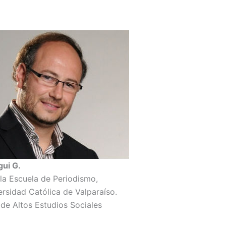
gui G.
a Escuela de Periodismo,
ersidad Católica de Valparaíso.
 de Altos Estudios Sociales