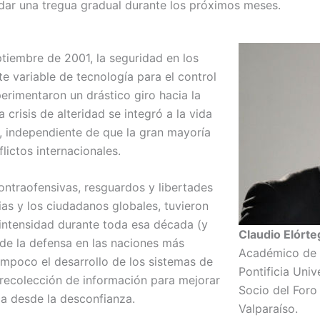
dar una tregua gradual durante los próximos meses.
ptiembre de 2001, la seguridad en los
te variable de tecnología para el control
erimentaron un drástico giro hacia la
a crisis de alteridad se integró a la vida
n, independiente de que la gran mayoría
lictos internacionales.
ontraofensivas, resguardos y libertades
ias y los ciudadanos globales, tuvieron
intensidad durante toda esa década (y
Claudio Elórte
a de la defensa en las naciones más
Académico de l
mpoco el desarrollo de los sistemas de
Pontificia Univ
 recolección de información para mejorar
Socio del Foro
ica desde la desconfianza.
Valparaíso.