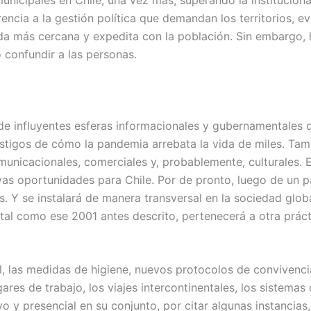
ncia a la gestión política que demandan los territorios, e
da más cercana y expedita con la población. Sin embargo, la
 confundir a las personas.
e influyentes esferas informacionales y gubernamentales de
estigos de cómo la pandemia arrebata la vida de miles. Tam
municacionales, comerciales y, probablemente, culturales. 
s oportunidades para Chile. Por de pronto, luego de un par
s. Y se instalará de manera transversal en la sociedad glob
tal como ese 2001 antes descrito, pertenecerá a otra práct
al, las medidas de higiene, nuevos protocolos de convivenc
ares de trabajo, los viajes intercontinentales, los sistemas
o y presencial en su conjunto, por citar algunas instancias