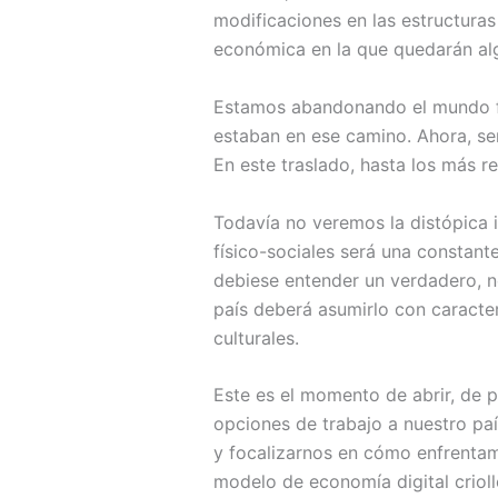
modificaciones en las estructuras
económica en la que quedarán al
Estamos abandonando el mundo fís
estaban en ese camino. Ahora, se
En este traslado, hasta los más r
Todavía no veremos la distópica i
físico-sociales será una constant
debiese entender un verdadero, ne
país deberá asumirlo con caracterís
culturales.
Este es el momento de abrir, de pa
opciones de trabajo a nuestro pa
y focalizarnos en cómo enfrenta
modelo de economía digital criollo,