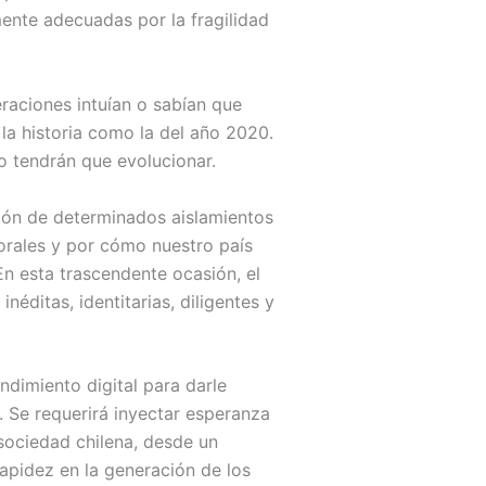
mente adecuadas por la fragilidad
raciones intuían o sabían que
a historia como la del año 2020.
no tendrán que evolucionar.
ción de determinados aislamientos
borales y por cómo nuestro país
En esta trascendente ocasión, el
néditas, identitarias, diligentes y
ndimiento digital para darle
 Se requerirá inyectar esperanza
sociedad chilena, desde un
 rapidez en la generación de los