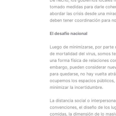
tomado medidas para darle cohere
abordar las crisis desde una mira
deben tener coordinación para no
El desafío nacional
Luego de minimizarse, por parte d
de mortalidad del virus, somos t
una forma física de relaciones co
embargo, pueden considerar nueva
para quedarse, no hay vuelta atrá
ocupemos los espacios públicos, 
minimizar la incertidumbre.
La distancia social o interperson
convenciones, el diseño de los lug
comidas, la dimensión de lo masiv