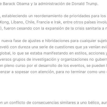
e Barack Obama y la administración de Donald Trump.
 estableciendo un reordenamiento de prioridades para los
ong, Líbano, Chile, Francia e Irak, entre otros países invo
 fueron cesando con la expansión de la crisis sanitaria a n
nueva fase de ajustes e hibridaciones para cualquier sujet
eveló con dureza una serie de cuestiones que ya venían evi
global, lo que se estaba manifestando en estilos, acciones
iversos grupos de investigación y organizaciones no guber
en pleno curso por el desarrollo de los eventos, se pueden 
enzar a sopesar con atención, para no terminar como uno d
n un conflicto de consecuencias similares a uno bélico, 