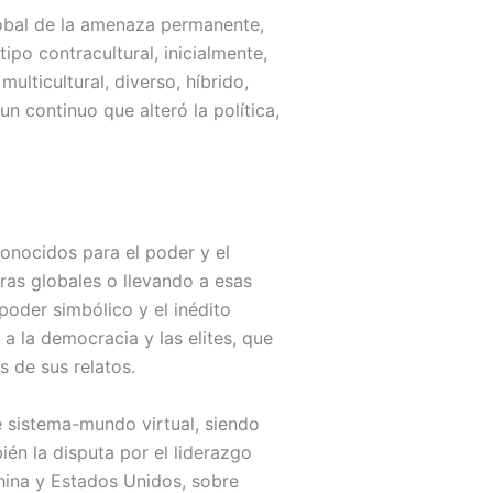
lobal de la amenaza permanente,
po contracultural, inicialmente,
ulticultural, diverso, híbrido,
n continuo que alteró la política,
conocidos para el poder y el
uras globales o llevando a esas
poder simbólico y el inédito
a la democracia y las elites, que
s de sus relatos.
e sistema-mundo virtual, siendo
én la disputa por el liderazgo
China y Estados Unidos, sobre