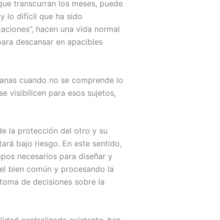
a que transcurran los meses, puede
 lo difícil que ha sido
aciones”, hacen una vida normal
para descansar en apacibles
umanas cuando no se comprende lo
 visibilicen para esos sujetos,
de la protección del otro y su
stará bajo riesgo. En este sentido,
mpos necesarios para diseñar y
el bien común y procesando la
 toma de decisiones sobre la
lidad centralizada existente, han