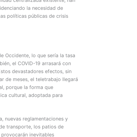
videnciando la necesidad de
s políticas públicas de crisis
 Occidente, lo que sería la tasa
bién, el COVID-19 arrasará con
Estos devastadores efectos, sin
 de meses, el teletrabajo llegará
al, porque la forma que
ica cultural, adoptada para
ia, nuevas reglamentaciones y
 de transporte, los patios de
, provocarán inevitables