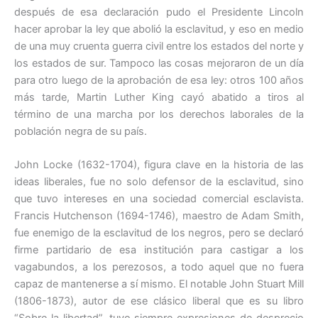
después de esa declaración pudo el Presidente Lincoln
hacer aprobar la ley que abolió la esclavitud, y eso en medio
de una muy cruenta guerra civil entre los estados del norte y
los estados de sur. Tampoco las cosas mejoraron de un día
para otro luego de la aprobación de esa ley: otros 100 años
más tarde, Martin Luther King cayó abatido a tiros al
término de una marcha por los derechos laborales de la
población negra de su país.
John Locke (1632-1704), figura clave en la historia de las
ideas liberales, fue no solo defensor de la esclavitud, sino
que tuvo intereses en una sociedad comercial esclavista.
Francis Hutchenson (1694-1746), maestro de Adam Smith,
fue enemigo de la esclavitud de los negros, pero se declaró
firme partidario de esa institución para castigar a los
vagabundos, a los perezosos, a todo aquel que no fuera
capaz de mantenerse a sí mismo. El notable John Stuart Mill
(1806-1873), autor de ese clásico liberal que es su libro