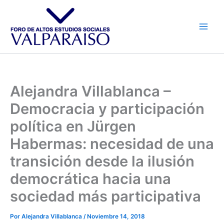
Ir
al
contenido
Alejandra Villablanca –
Democracia y participación
política en Jürgen
Habermas: necesidad de una
transición desde la ilusión
democrática hacia una
sociedad más participativa
Por
Alejandra Villablanca
/
Noviembre 14, 2018