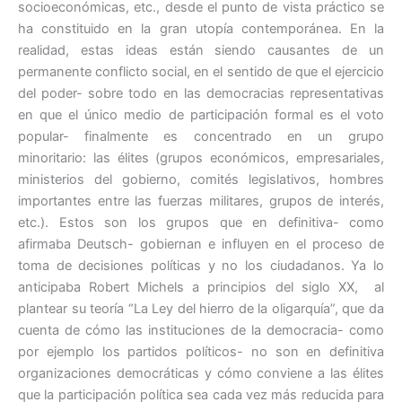
socioeconómicas, etc., desde el punto de vista práctico se
ha constituido en la gran utopía contemporánea. En la
realidad, estas ideas están siendo causantes de un
permanente conflicto social, en el sentido de que el ejercicio
del poder- sobre todo en las democracias representativas
en que el único medio de participación formal es el voto
popular- finalmente es concentrado en un grupo
minoritario: las élites (grupos económicos, empresariales,
ministerios del gobierno, comités legislativos, hombres
importantes entre las fuerzas militares, grupos de interés,
etc.). Estos son los grupos que en definitiva- como
afirmaba Deutsch- gobiernan e influyen en el proceso de
toma de decisiones políticas y no los ciudadanos. Ya lo
anticipaba Robert Michels a principios del siglo XX, al
plantear su teoría “La Ley del hierro de la oligarquía”, que da
cuenta de cómo las instituciones de la democracia- como
por ejemplo los partidos políticos- no son en definitiva
organizaciones democráticas y cómo conviene a las élites
que la participación política sea cada vez más reducida para