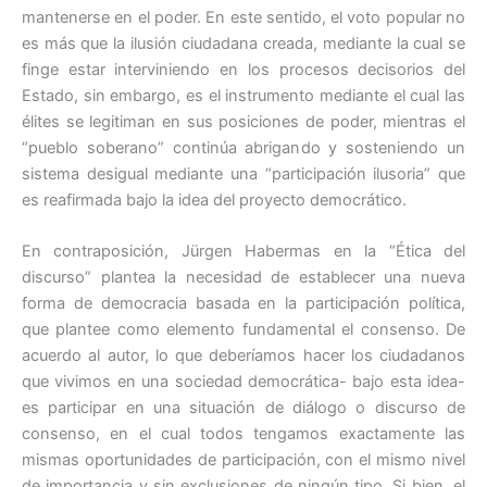
mantenerse en el poder. En este sentido, el voto popular no
es más que la ilusión ciudadana creada, mediante la cual se
finge estar interviniendo en los procesos decisorios del
Estado, sin embargo, es el instrumento mediante el cual las
élites se legitiman en sus posiciones de poder, mientras el
“pueblo soberano” continúa abrigando y sosteniendo un
sistema desigual mediante una “participación ilusoria” que
es reafirmada bajo la idea del proyecto democrático.
En contraposición, Jürgen Habermas en la “Ética del
discurso” plantea la necesidad de establecer una nueva
forma de democracia basada en la participación política,
que plantee como elemento fundamental el consenso. De
acuerdo al autor, lo que deberíamos hacer los ciudadanos
que vivimos en una sociedad democrática- bajo esta idea-
es participar en una situación de diálogo o discurso de
consenso, en el cual todos tengamos exactamente las
mismas oportunidades de participación, con el mismo nivel
de importancia y sin exclusiones de ningún tipo. Si bien, el