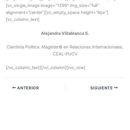
[vc_single_image image=”1299″ img_size=”full”
alignment=”center”][vc_empty_space height=”6px”]
[vc_column_text]
Alejandra Villablanca S.
Cientista Política. Magíster© en Relaciones Internacionales,
CEAL-PUCV
[/vc_column_text][/vc_column][/vc_row]
ANTERIOR
SIGUIENTE