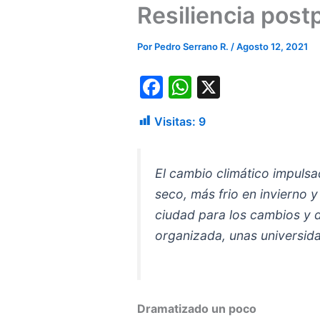
Resiliencia pos
Por
Pedro Serrano R.
/
Agosto 12, 2021
F
W
X
a
h
Visitas:
9
c
at
e
s
b
A
El cambio climático impulsa
seco, más frio en invierno 
o
p
ciudad para los cambios y 
o
p
organizada, unas universid
k
Dramatizado un poco