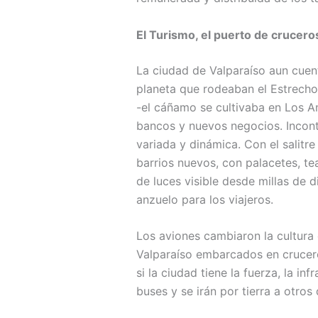
El Turismo, el puerto de crucero
La ciudad de Valparaíso aun cuent
planeta que rodeaban el Estrecho
-el cáñamo se cultivaba en Los A
bancos y nuevos negocios. Inconta
variada y dinámica. Con el salitr
barrios nuevos, con palacetes, te
de luces visible desde millas de 
anzuelo para los viajeros.
Los aviones cambiaron la cultura 
Valparaíso embarcados en crucero
si la ciudad tiene la fuerza, la i
buses y se irán por tierra a otros