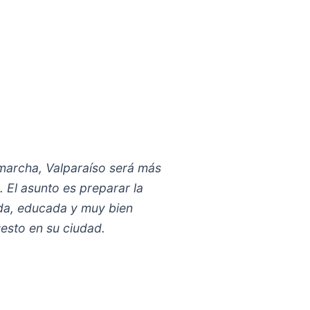
 marcha, Valparaíso será más
 El asunto es preparar la
ada, educada y muy bien
esto en su ciudad.