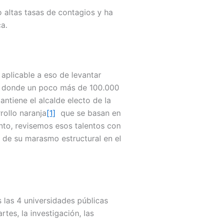
 altas tasas de contagios y ha
a.
 aplicable a eso de levantar
s, donde un poco más de 100.000
ntiene el alcalde electo de la
rollo naranja
[1]
que se basan en
anto, revisemos esos talentos con
 de su marasmo estructural en el
 las 4 universidades públicas
es, la investigación, las