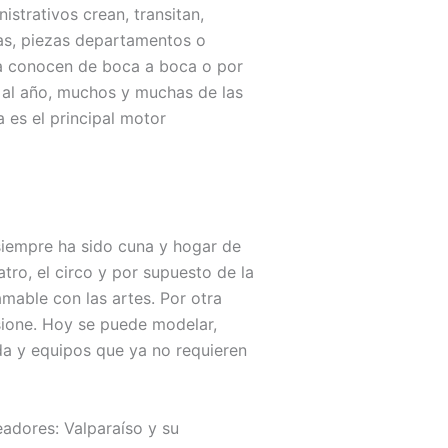
istrativos crean, transitan,
sas, piezas departamentos o
 la conocen de boca a boca o por
s al año, muchos y muchas de las
a es el principal motor
 siempre ha sido cuna y hogar de
eatro, el circo y por supuesto de la
amable con las artes. Por otra
esione. Hoy se puede modelar,
ada y equipos que ya no requieren
eadores: Valparaíso y su