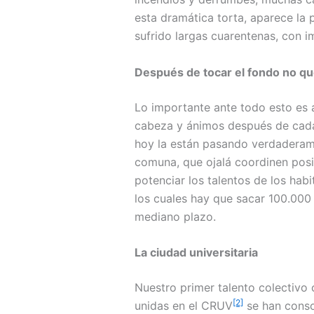
esta dramática torta, aparece la
sufrido largas cuarentenas, con i
Después de tocar el fondo no q
Lo importante ante todo esto es ap
cabeza y ánimos después de cada
hoy la están pasando verdaderame
comuna, que ojalá coordinen posit
potenciar los talentos de los hab
los cuales hay que sacar 100.000
mediano plazo.
La ciudad universitaria
Nuestro primer talento colectivo 
[2]
unidas en el CRUV
se han consol