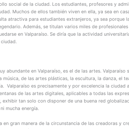
rollo social de la ciudad. Los estudiantes, profesores y admin
iudad. Muchos de ellos también viven en ella, ya sea en ca
ulta atractiva para estudiantes extranjeros, ya sea porque
legendario. Además, se titulan varios miles de profesionale
edarse en Valparaíso. Se diría que la actividad universitari
 ciudad.
y abundante en Valparaíso, es el de las artes. Valparaíso
a música, de las artes plásticas, la escultura, la danza, el t
ía. Valparaíso es precisamente y por excelencia la ciudad 
entanas de las artes digitales, aplicables a todas las expr
r, exhibir tan solo con disponer de una buena red globaliz
ni mucha energía.
 en gran manera de la circunstancia de las creadoras y cr