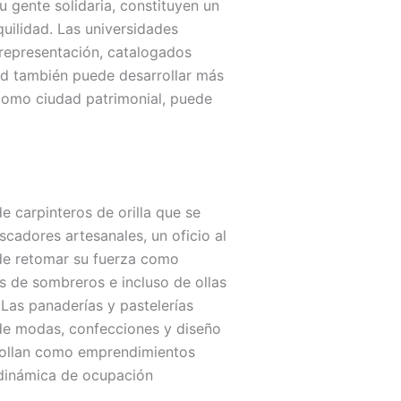
u gente solidaria, constituyen un
quilidad. Las universidades
y representación, catalogados
ad también puede desarrollar más
 como ciudad patrimonial, puede
e carpinteros de orilla que se
scadores artesanales, un oficio al
ede retomar su fuerza como
as de sombreros e incluso de ollas
 Las panaderías y pastelerías
 de modas, confecciones y diseño
rrollan como emprendimientos
 dinámica de ocupación