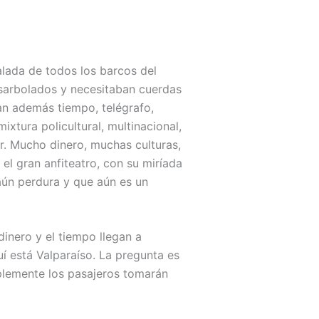
alada de todos los barcos del
esarbolados y necesitaban cuerdas
an además tiempo, telégrafo,
xtura policultural, multinacional,
r. Mucho dinero, muchas culturas,
el gran anfiteatro, con su miríada
 aún perdura y que aún es un
dinero y el tiempo llegan a
í está Valparaíso. La pregunta es
implemente los pasajeros tomarán