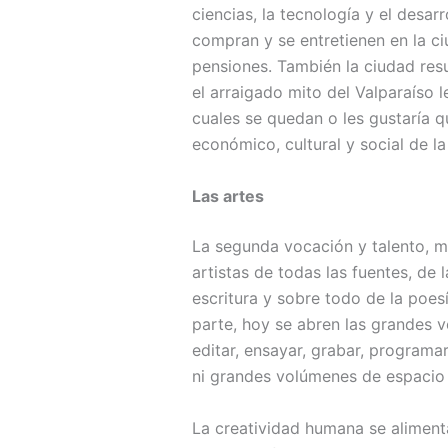
ciencias, la tecnología y el desar
compran y se entretienen en la c
pensiones. También la ciudad res
el arraigado mito del Valparaíso 
cuales se quedan o les gustaría qu
económico, cultural y social de la
Las artes
La segunda vocación y talento, mu
artistas de todas las fuentes, de l
escritura y sobre todo de la poes
parte, hoy se abren las grandes v
editar, ensayar, grabar, programa
ni grandes volúmenes de espacio 
La creatividad humana se alimenta