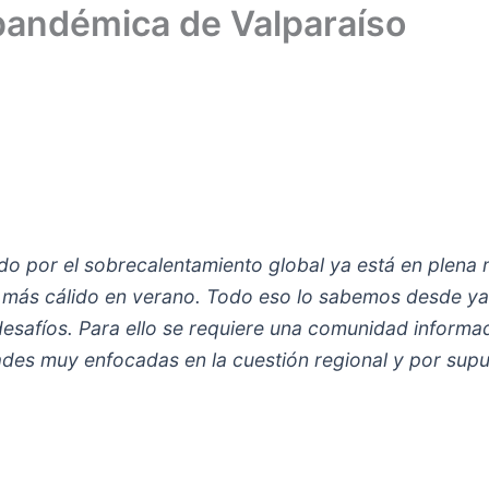
tpandémica de Valparaíso
do por el sobrecalentamiento global ya está en plena
y más cálido en verano. Todo eso lo sabemos desde ya.
desafíos. Para ello se requiere una comunidad inform
ades muy enfocadas en la cuestión regional y por supu