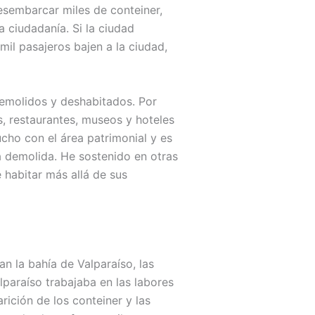
esembarcar miles de conteiner,
a ciudadanía. Si la ciudad
mil pasajeros bajen a la ciudad,
 demolidos y deshabitados. Por
s, restaurantes, museos y hoteles
ucho con el área patrimonial y es
ra demolida. He sostenido en otras
 habitar más allá de sus
n la bahía de Valparaíso, las
paraíso trabajaba en las labores
rición de los conteiner y las