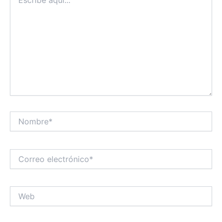
aquí...
Nombre*
Correo
electrónico*
Web