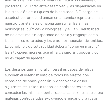
términos de Rawls estos serían los Estados criminales o
proscritos); 2.El creciente desempleo y las disparidades en
la distribución de la riqueza de la sociedad; 3.El riesgo de
autodestrucción que el armamento atómico representa para
nuestro planeta (a esto habría que sumar las armas
radiológicas, químicas y biológicas); y 4. La vulnerabilidad
de las creaturas sin capacidad de habla y lenguaje, como
los animales torturados y los entornos naturales destruidos.
La conciencia de esta realidad debería “poner en marcha”
las intuiciones morales que el narcisismo antropocéntrico
no es capaz de apreciar.
Los desafíos que la moral universal es capaz de relevar
suponen el entendimiento de todos los sujetos con
capacidad de habla y acción, y observancia de los
siguientes requisitos: a todos los participantes se les
conceden las mismas oportunidades para expresarse sobre
materias controvertidas excluyendo el engaño y la ilusión.