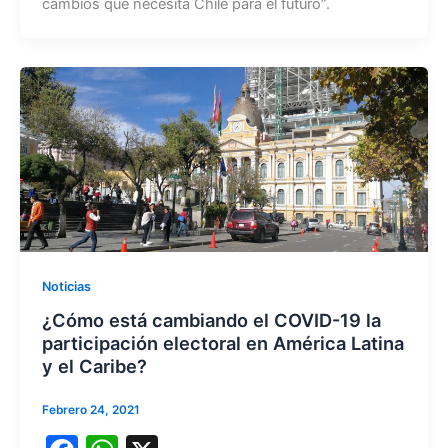
cambios que necesita Chile para el futuro”.
Noticias
¿Cómo está cambiando el COVID-19 la
participación electoral en América Latina
y el Caribe?
Febrero 24, 2021